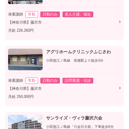
准看護師
常勤
日勤のみ
老人介護、福祉
【神奈川県】藤沢市
月給 226,260円
アグリホームクリニックふじさわ
小田急江ノ島線 長後駅より徒歩3分
准看護師
常勤
日勤のみ
訪問看護・往診
【神奈川県】藤沢市
月給 250,000円
サンライズ・ヴィラ藤沢六会
小田急江ノ島線「六会日大前」下車徒歩8分