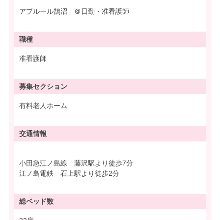
アプルール鵠沼 ＠日勤・准看護師
職種
准看護師
募集
セクション
有料老人ホーム
交通情報
小田急江ノ島線 藤沢駅より徒歩7分
江ノ島電鉄 石上駅より徒歩2分
総ベッド数