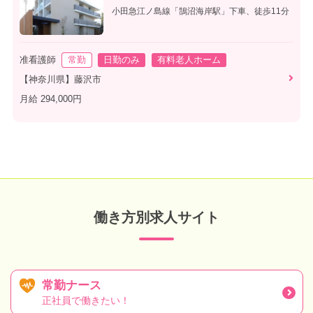
小田急江ノ島線「鵠沼海岸駅」下車、徒歩11分
准看護師
常勤
日勤のみ
有料老人ホーム
【神奈川県】藤沢市
月給 294,000円
働き方別求人サイト
常勤ナース
正社員で働きたい！