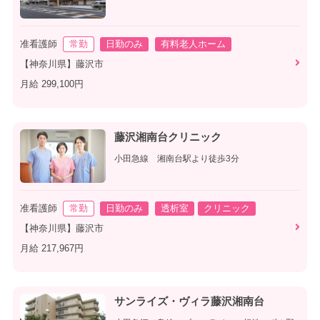
准看護師
常勤
日勤のみ
有料老人ホーム
【神奈川県】藤沢市
月給 299,100円
藤沢湘南台クリニック
小田急線 湘南台駅より徒歩3分
准看護師
常勤
日勤のみ
透析室
クリニック
【神奈川県】藤沢市
月給 217,967円
サンライズ・ヴィラ藤沢湘南台