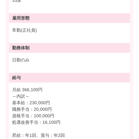
33床
雇用形態
常勤(正社員)
勤務体制
日勤のみ
給与
月給 366,100円
～内訳～
基本給：230,000円
職務手当：20,000円
資格手当：100,000円
処遇改善手当：16,100円
昇給：年1回、賞与：年2回