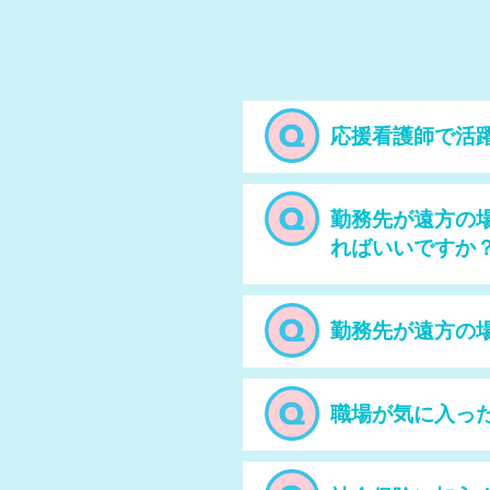
応援看護師で活
勤務先が遠方の
ればいいですか
勤務先が遠方の
職場が気に入っ