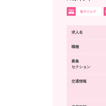
求人名
職種
募集
セクション
交通情報