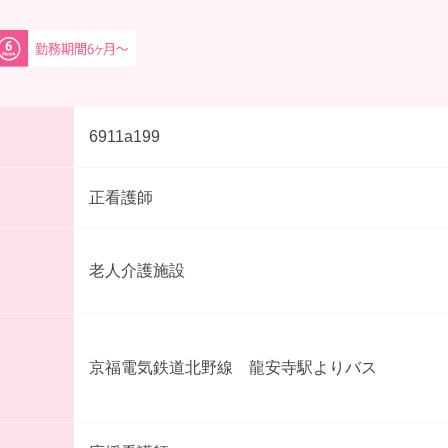
6911a199
正看護師
老人介護施設
京福電気鉄道北野線 龍安寺駅よりバス