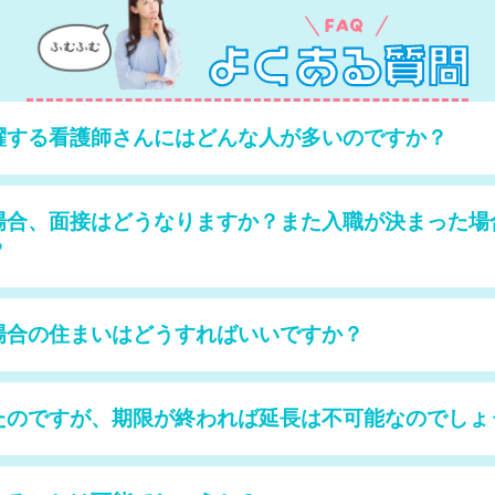
躍する看護師さんにはどんな人が多いのですか？
場合、面接はどうなりますか？また入職が決まった場
？
場合の住まいはどうすればいいですか？
たのですが、期限が終われば延長は不可能なのでしょ