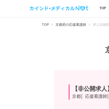
TOP
TOP
京都府の応援看護師
求人詳細
【非公開求人
京都〚応援看護師