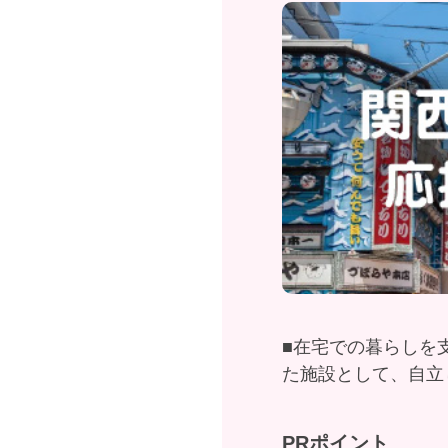
■在宅での暮らしを
た施設として、自立
PRポイント