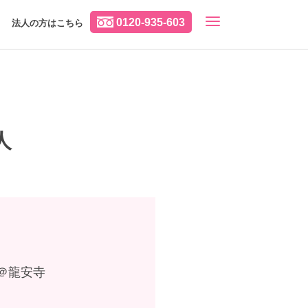
0120-935-603
法人の方はこちら
人
＠龍安寺