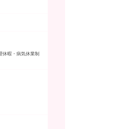
理休暇・病気休業制