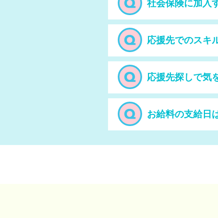
社会保険に加入
応援先でのスキ
応援先探しで気
お給料の支給日