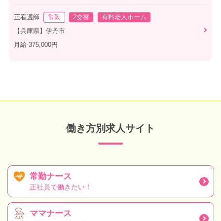
正看護師
常勤
2交替
有料老人ホーム
【兵庫県】伊丹市
月給 375,000円
働き方別求人サイト
常勤ナース
正社員で働きたい！
ママナース