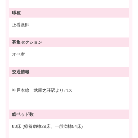
職種
正看護師
募集
セクション
オペ室
交通情報
神戸本線 武庫之荘駅よりバス
総ベッド数
83床 (療養病棟29床、一般病棟54床)