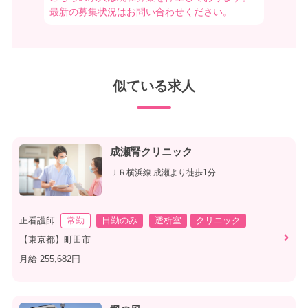
最新の募集状況はお問い合わせください。
似ている求人
成瀬腎クリニック
ＪＲ横浜線 成瀬より徒歩1分
正看護師
常勤
日勤のみ
透析室
クリニック
【東京都】町田市
月給 255,682円