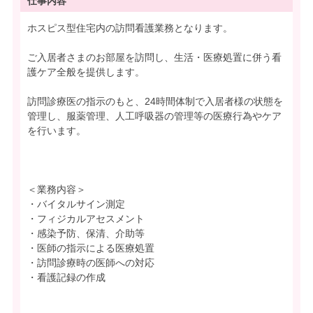
仕事内容
ホスピス型住宅内の訪問看護業務となります。
ご入居者さまのお部屋を訪問し、生活・医療処置に併う看
護ケア全般を提供します。
訪問診療医の指示のもと、24時間体制で入居者様の状態を
管理し、服薬管理、人工呼吸器の管理等の医療行為やケア
を行います。
＜業務内容＞
・バイタルサイン測定
・フィジカルアセスメント
・感染予防、保清、介助等
・医師の指示による医療処置
・訪問診療時の医師への対応
・看護記録の作成