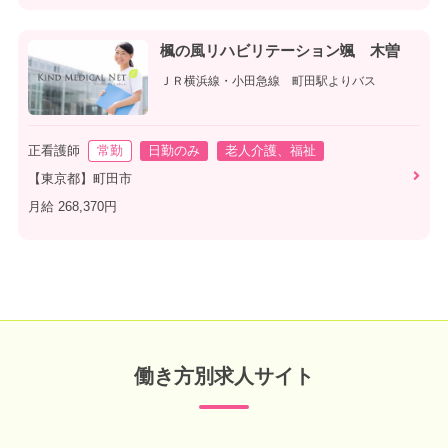
楓の風リハビリテーション颯 木曽
ＪＲ横浜線・小田急線 町田駅よりバス
正看護師
常勤
日勤のみ
老人介護、福祉
【東京都】町田市
月給 268,370円
働き方別求人サイト