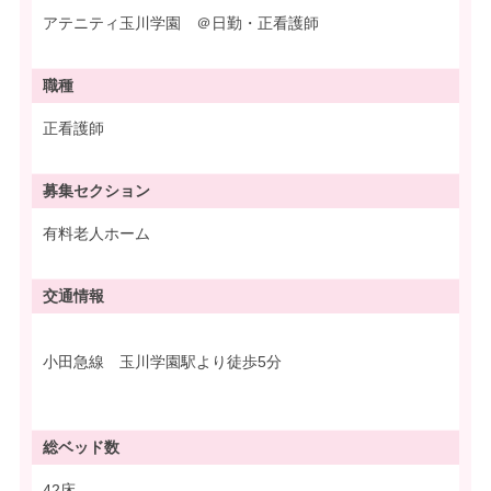
アテニティ玉川学園 ＠日勤・正看護師
職種
正看護師
募集
セクション
有料老人ホーム
交通情報
小田急線 玉川学園駅より徒歩5分
総ベッド数
42床