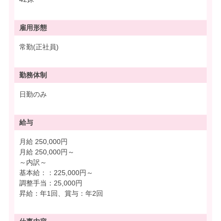
雇用形態
常勤(正社員)
勤務体制
日勤のみ
給与
月給 250,000円
月給 250,000円～
～内訳～
基本給：：225,000円～
調整手当：25,000円
昇給：年1回、賞与：年2回