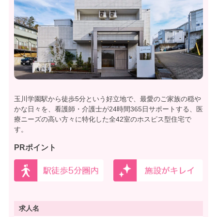
玉川学園駅から徒歩5分という好立地で、最愛のご家族の穏や
かな日々を、看護師・介護士が24時間365日サポートする、医
療ニーズの高い方々に特化した全42室のホスピス型住宅で
す。
PRポイント
求人名