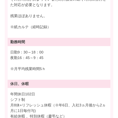
た対応が必要となります。
残業ほぼありません。
※紙カルテ（経時記録）
勤務時間
日勤9：30～18：00
夜勤16：45～9：45
※月平均残業時間5ｈ
休日、休暇
年間休日102日
シフト制
月8休+リフレッシュ休暇（※年6日、入社3ヵ月後から2ヵ
月に1日毎付与)
有給休暇 、特別休暇（慶弔など）