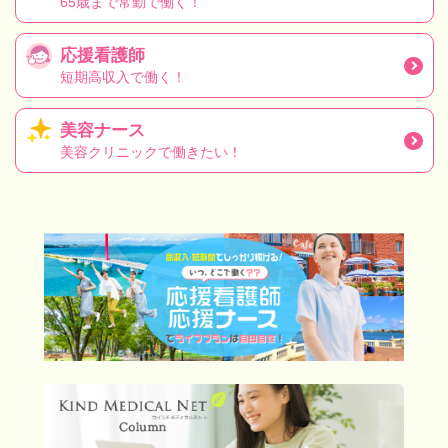
65歳まで常勤で働く！
応援看護師
短期高収入で働く！
美容ナース
美容クリニックで働きたい！