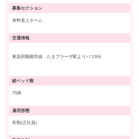
募集
セクション
有料老人ホーム
交通情報
東急田園都市線 たまプラーザ駅よりバス8分
総ベッド数
70床
雇用形態
常勤(正社員)