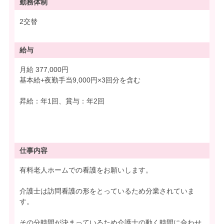
勤務体制
2交替
給与
月給 377,000円
基本給+夜勤手当9,000円×3回分を含む
昇給：年1回、賞与：年2回
仕事内容
有料老人ホームでの看護をお願いします。
介護士は訪問看護の形をとっているため分業されていま
す。
その分時間が決まっているため介護士の動く時間に合わせ