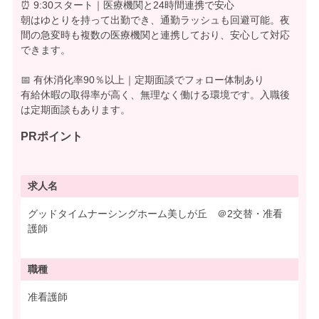
⏰ 9:30スタート｜医療機関と24時間連携で安心
朝はゆとりを持って出勤でき、通勤ラッシュも回避可能。夜
間の急変時も複数の医療機関と連携しており、安心して対応
できます。
📅 有休消化率90％以上｜定期面談でフォロー体制あり
有給休暇の取得率が高く、無理なく働ける環境です。入職後
は定期面談もあります。
PRポイント
求人名
グッドタイムナーシングホーム美しが丘 ＠2交替・准看
護師
職種
准看護師