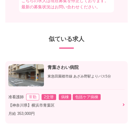
こちらの求人は現在募集を停止しております。
最新の募集状況はお問い合わせください。
似ている求人
青葉さわい病院
東急田園都市線 あざみ野駅よりバス5分
准看護師
常勤
2交替
病棟
包括ケア病棟
【神奈川県】横浜市青葉区
月給 353,000円