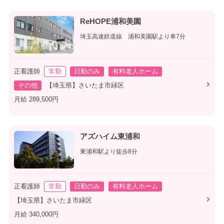
ReHOPE浦和美園
埼玉高速鉄道線 浦和美園駅より車7分
正看護師
常勤
日勤のみ
有料老人ホーム
その他
【埼玉県】さいたま市緑区
月給 289,500円
アズハイム東浦和
東浦和駅より徒歩8分
正看護師
常勤
日勤のみ
有料老人ホーム
【埼玉県】さいたま市緑区
月給 340,000円