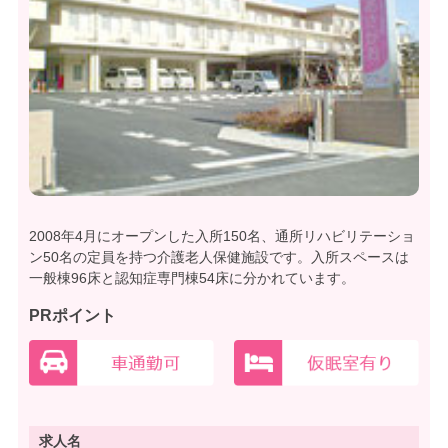
2008年4月にオープンした入所150名、通所リハビリテーショ
ン50名の定員を持つ介護老人保健施設です。入所スペースは
一般棟96床と認知症専門棟54床に分かれています。
PRポイント
求人名