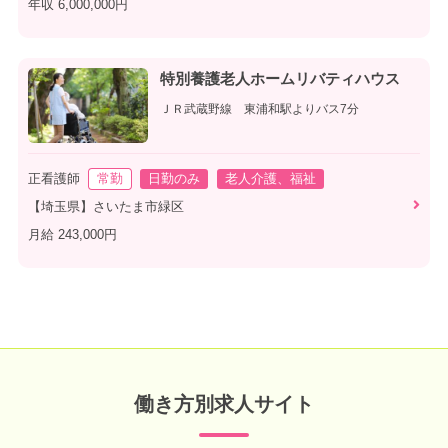
年収 6,000,000円
特別養護老人ホームリバティハウス
ＪＲ武蔵野線 東浦和駅よりバス7分
正看護師
常勤
日勤のみ
老人介護、福祉
【埼玉県】さいたま市緑区
月給 243,000円
働き方別求人サイト