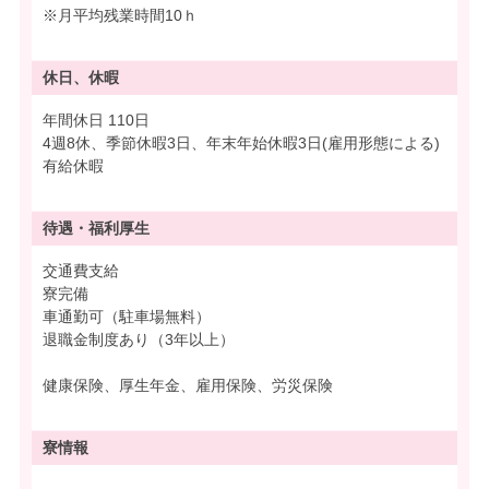
※月平均残業時間10ｈ
休日、休暇
年間休日 110日
4週8休、季節休暇3日、年末年始休暇3日(雇用形態による)
有給休暇
待遇・
福利厚生
交通費支給
寮完備
車通勤可（駐車場無料）
退職金制度あり（3年以上）
健康保険、厚生年金、雇用保険、労災保険
寮情報