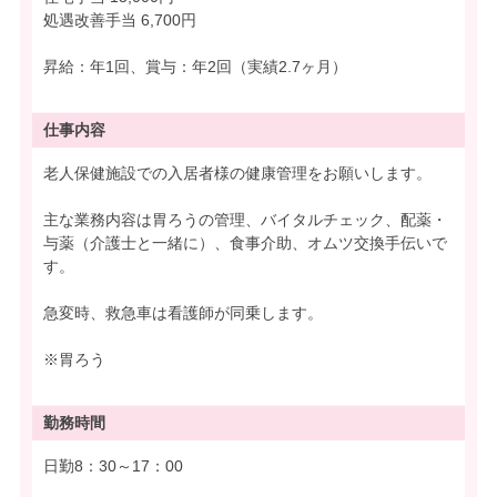
処遇改善手当 6,700円
昇給：年1回、賞与：年2回（実績2.7ヶ月）
仕事内容
老人保健施設での入居者様の健康管理をお願いします。
主な業務内容は胃ろうの管理、バイタルチェック、配薬・
与薬（介護士と一緒に）、食事介助、オムツ交換手伝いで
す。
急変時、救急車は看護師が同乗します。
※胃ろう
勤務時間
日勤8：30～17：00