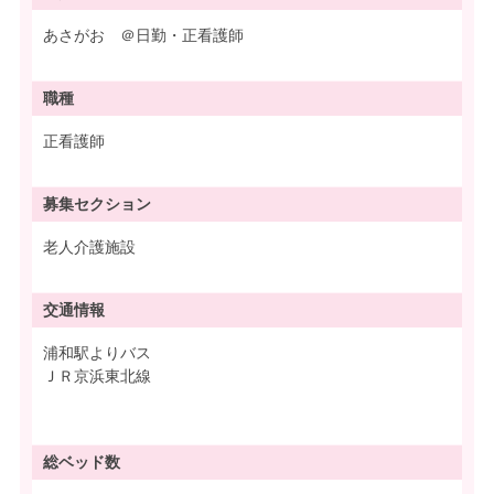
あさがお ＠日勤・正看護師
職種
正看護師
募集
セクション
老人介護施設
交通情報
浦和駅よりバス
ＪＲ京浜東北線
総ベッド数