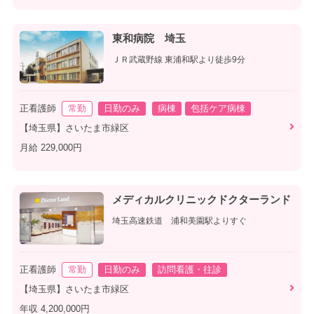
東和病院 埼玉
ＪＲ武蔵野線 東浦和駅より徒歩9分
正看護師
常勤
日勤のみ
病棟
包括ケア病棟
【埼玉県】さいたま市緑区
月給 229,000円
メディカルクリニックドクターランド
埼玉高速鉄道 浦和美園駅よりすぐ
正看護師
常勤
日勤のみ
訪問看護・往診
【埼玉県】さいたま市緑区
年収 4,200,000円