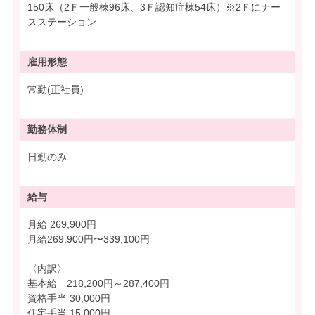
150床（2Ｆ一般棟96床、3Ｆ認知症棟54床）※2Ｆにナー
スステーション
雇用形態
常勤(正社員)
勤務体制
日勤のみ
給与
月給 269,900円
月給269,900円〜339,100円
〈内訳〉
基本給 218,200円～287,400円
資格手当 30,000円
住宅手当 15,000円