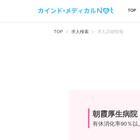
TOP
TOP
求人検索
求人詳細情報
朝霞厚生病院
有休消化率90％