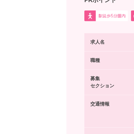
求人名
職種
募集
セクション
交通情報