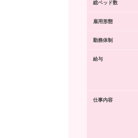
総ベッド数
雇用形態
勤務体制
給与
仕事内容