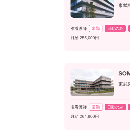
東武
准看護師
常勤
日勤のみ
月給 255,000円
SO
東武
准看護師
常勤
日勤のみ
月給 264,800円