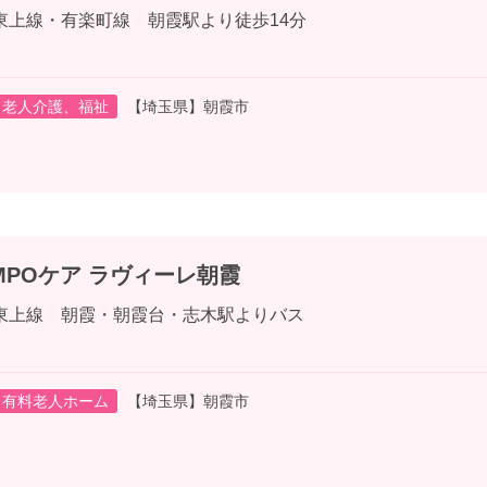
東上線・有楽町線 朝霞駅より徒歩14分
老人介護、福祉
【埼玉県】朝霞市
MPOケア ラヴィーレ朝霞
東上線 朝霞・朝霞台・志木駅よりバス
有料老人ホーム
【埼玉県】朝霞市