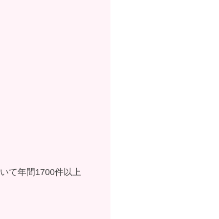
て年間1700件以上