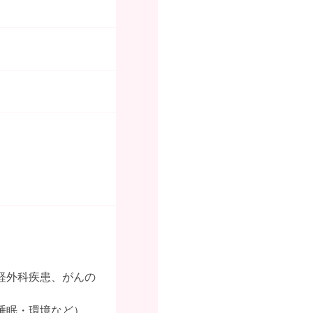
経外科疾患、がんの
睡眠・環境など）