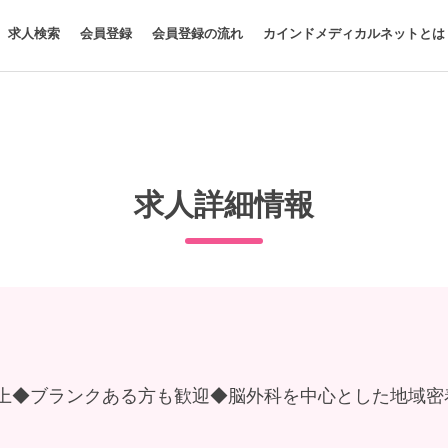
求人検索
会員登録
会員登録の流れ
カインドメディカルネットとは
求人詳細情報
以上◆ブランクある方も歓迎◆脳外科を中心とした地域密