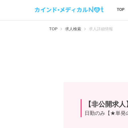
TOP
TOP
求人検索
求人詳細情報
【非公開求人
日勤のみ【★単発