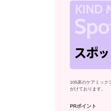
105床のケアミッ
がけております。
PRポイント