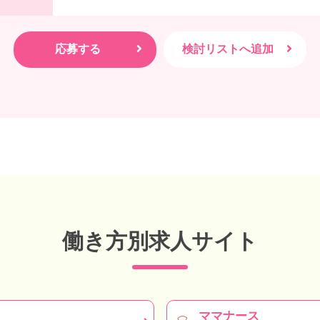
働き方別求人サイト
ママナース