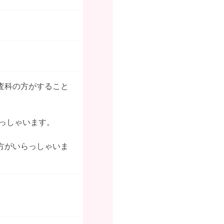
査科の方がすること
らっしゃいます。
方がいらっしゃいま