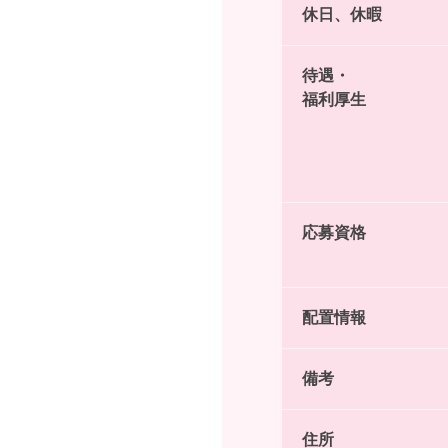
休日、休暇
待遇・
福利厚生
応募資格
配置情報
備考
住所