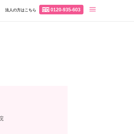
0120-935-603
法人の方はこちら
院