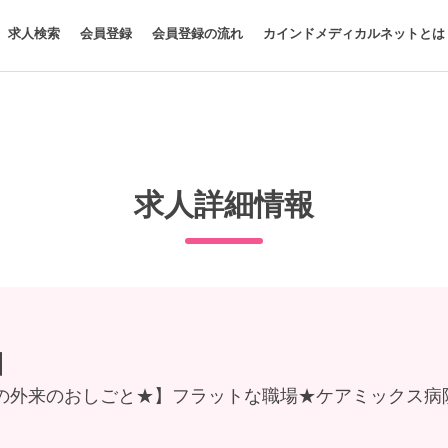
求人検索
会員登録
会員登録の流れ
カインドメディカルネットとは
求人詳細情報
】
の外来のおしごと★】フラットな職場★ケアミックス病