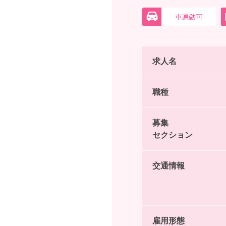
求人名
職種
募集
セクション
交通情報
雇用形態