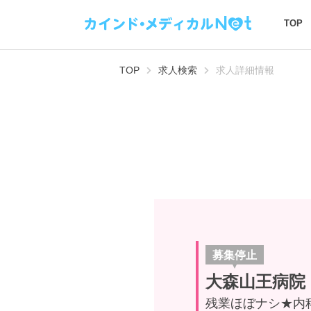
TOP
TOP
求人検索
求人詳細情報
募集停止
大森山王病院
残業ほぼナシ★内科