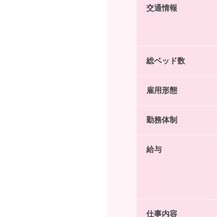
交通情報
総ベッド数
雇用形態
勤務体制
給与
仕事内容