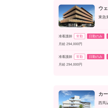
ウェ
東急
准看護師
常勤
日勤のみ
月給 294,000円
准看護師
常勤
日勤のみ
月給 294,000円
カー
西馬