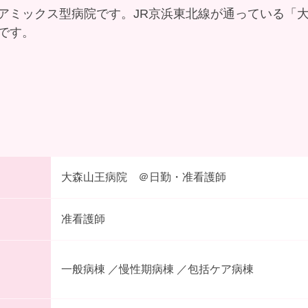
アミックス型病院です。JR京浜東北線が通っている「
です。
大森山王病院 ＠日勤・准看護師
准看護師
一般病棟 ／慢性期病棟 ／包括ケア病棟