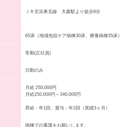
ＪＲ京浜東北線 大森駅より徒歩8分
65床（地域包括ケア病棟30床、療養病棟35床）
常勤(正社員)
日勤のみ
月給 250,000円
月給250,000円～340,000円
昇給：年1回、賞与：年2回（実績3ヶ月）
病棟での看護をお願いします。