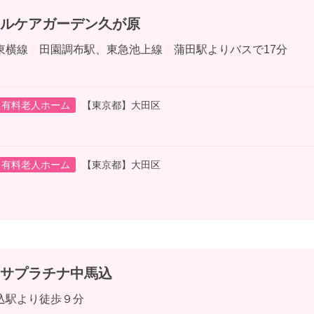
ルケアガーデン久が原
東横線 田園調布駅、東急池上線 蒲田駅よりバスで17分
有料老人ホーム
【東京都】大田区
有料老人ホーム
【東京都】大田区
サプラチナ中馬込
込駅より徒歩９分