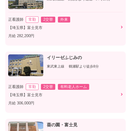
正看護師
常勤
2交替
外来
【埼玉県】富士見市
月給 282,200円
イリーゼふじみの
東武東上線 鶴瀬駅より徒歩8分
正看護師
常勤
2交替
有料老人ホーム
【埼玉県】富士見市
月給 306,000円
葵の園・富士見