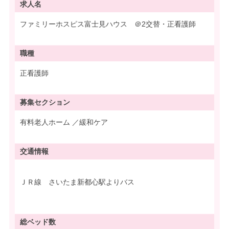
求人名
ファミリーホスピス富士見ハウス ＠2交替・正看護師
職種
正看護師
募集
セクション
有料老人ホーム ／緩和ケア
交通情報
ＪＲ線 さいたま新都心駅よりバス
総ベッド数