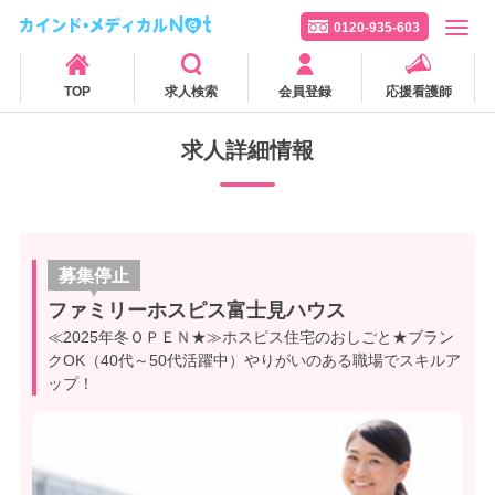
0120-935-603
TOP
求人検索
会員登録
応援看護師
求人詳細情報
募集停止
ファミリーホスピス富士見ハウス
≪2025年冬ＯＰＥＮ★≫ホスピス住宅のおしごと★ブラン
クOK（40代～50代活躍中）やりがいのある職場でスキルア
ップ！