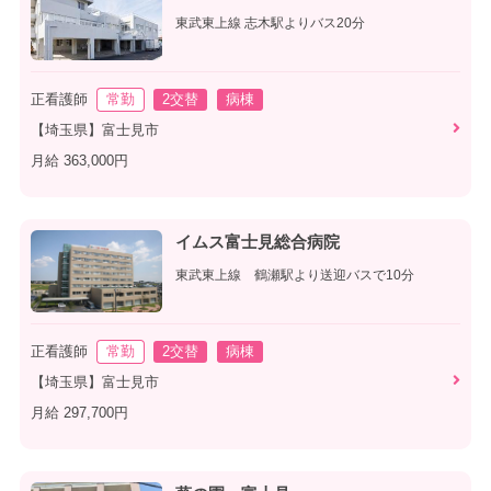
東武東上線 志木駅よりバス20分
正看護師
常勤
2交替
病棟
【埼玉県】富士見市
月給 363,000円
イムス富士見総合病院
東武東上線 鶴瀬駅より送迎バスで10分
正看護師
常勤
2交替
病棟
【埼玉県】富士見市
月給 297,700円