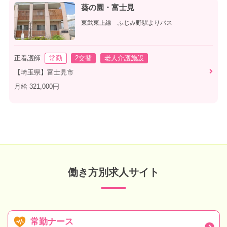
葵の園・富士見
東武東上線 ふじみ野駅よりバス
正看護師
常勤
2交替
老人介護施設
【埼玉県】富士見市
月給 321,000円
働き方別求人サイト
常勤ナース