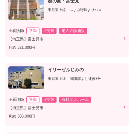
葵の園・富士見
東武東上線 ふじみ野駅よりバス
正看護師
常勤
2交替
老人介護施設
【埼玉県】富士見市
月給 321,000円
イリーゼふじみの
東武東上線 鶴瀬駅より徒歩8分
正看護師
常勤
2交替
有料老人ホーム
【埼玉県】富士見市
月給 306,000円