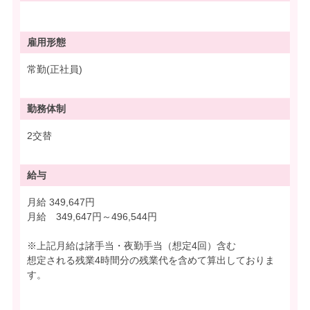
雇用形態
常勤(正社員)
勤務体制
2交替
給与
月給 349,647円
月給 349,647円～496,544円
※上記月給は諸手当・夜勤手当（想定4回）含む
想定される残業4時間分の残業代を含めて算出しておりま
す。