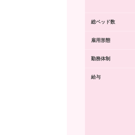
総ベッド数
雇用形態
勤務体制
給与