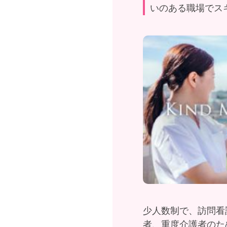
いのある職場でス
少人数制で、訪問看
者、重度介護者のた