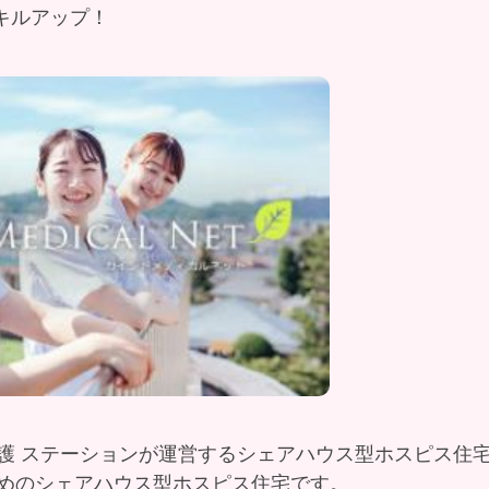
キルアップ！
護 ステーションが運営するシェアハウス型ホスピス住
めのシェアハウス型ホスピス住宅です。