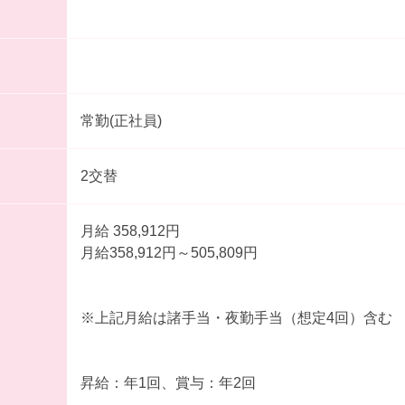
常勤(正社員)
2交替
月給 358,912円
月給358,912円～505,809円
※上記月給は諸手当・夜勤手当（想定4回）含む
昇給：年1回、賞与：年2回