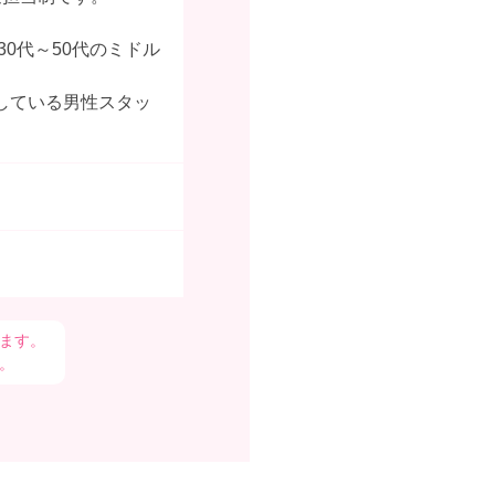
30代～50代のミドル
している男性スタッ
ます。
。