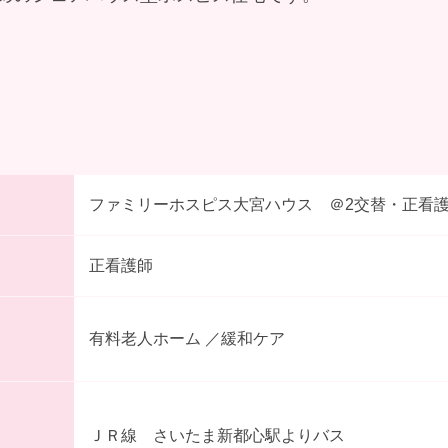
ファミリーホスピス大宮ハウス ＠2交替・正
正看護師
有料老人ホーム ／緩和ケア
ＪＲ線 さいたま新都心駅よりバス