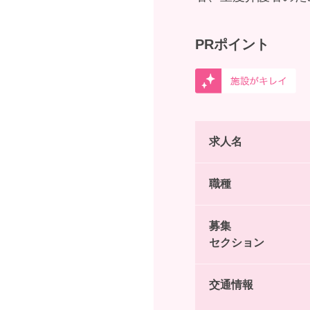
PRポイント
求人名
職種
募集
セクション
交通情報