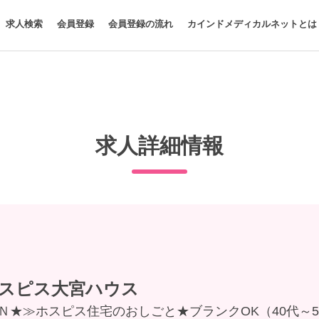
求人検索
会員登録
会員登録の流れ
カインドメディカルネットとは
求人詳細情報
スピス大宮ハウス
ＥＮ★≫ホスピス住宅のおしごと★ブランクOK（40代～