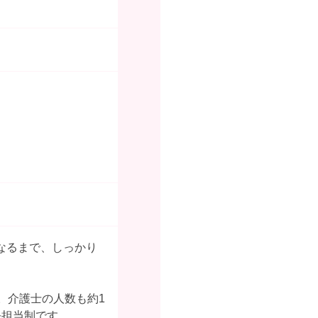
なるまで、しっかり
。介護士の人数も約1
任担当制です。