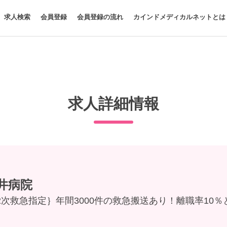
求人検索
会員登録
会員登録の流れ
カインドメディカルネットとは
求人詳細情報
井病院
次救急指定｝年間3000件の救急搬送あり！離職率10