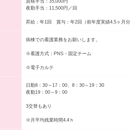
資格手当：35,000円
夜勤手当：11,500円／回
昇給：年1回 賞与：年2回（前年度実績4.5ヶ月
病棟での看護業務をお願いします。
※看護方式：PNS・固定チーム
※電子カルテ
日勤8：30～17：00、8：30～19：30
夜勤19：00～9：00
3交替もあり
※月平均残業時間4.4ｈ