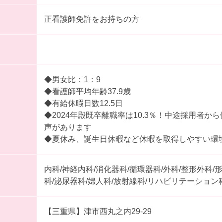
正看護師免許をお持ちの方
◆男女比：1：9
◆看護師平均年齢37.9歳
◆有給休暇日数12.5日
◆2024年殿既卒離職率は10.3％！中途採用者か
声があります
◆夏休み、誕生日休暇など休暇を取得しやすい環
内科/神経内科/消化器科/循環器科/外科/整形外科/
科/泌尿器科/婦人科/放射線科/リハビリテーション
【三重県】津市西丸之内29-29