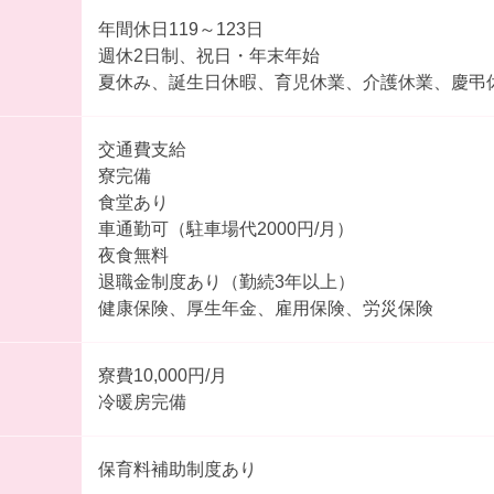
年間休日119～123日
週休2日制、祝日・年末年始
夏休み、誕生日休暇、育児休業、介護休業、慶弔
交通費支給
寮完備
食堂あり
車通勤可（駐車場代2000円/月）
夜食無料
退職金制度あり（勤続3年以上）
健康保険、厚生年金、雇用保険、労災保険
寮費10,000円/月
冷暖房完備
保育料補助制度あり