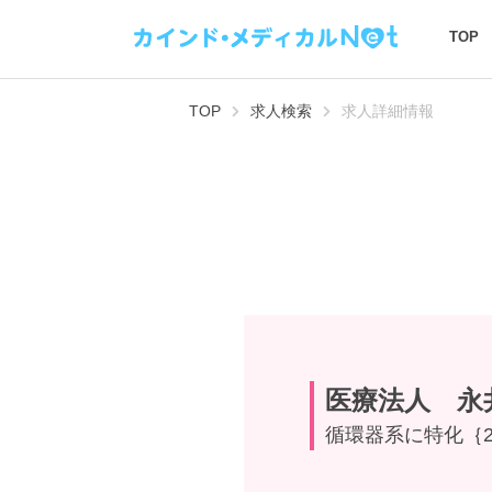
TOP
TOP
求人検索
求人詳細情報
医療法人 永
循環器系に特化｛2