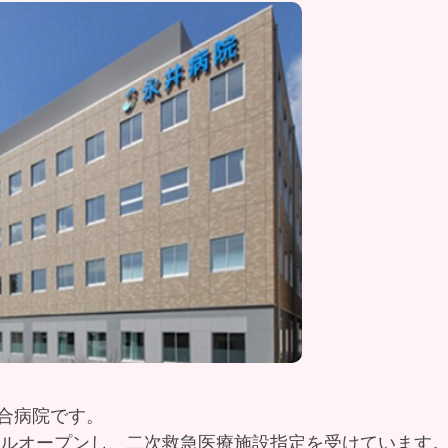
合病院です。
ーアルオープンし、二次救急医療施設指定を受けています