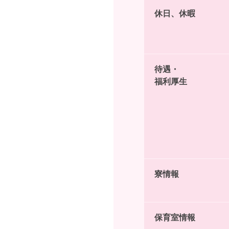
休日、休暇
待遇・
福利厚生
寮情報
保育室情報