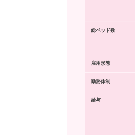
総ベッド数
雇用形態
勤務体制
給与