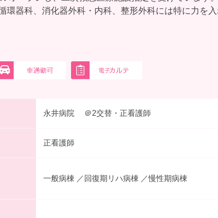
循環器科、消化器外科・内科、整形外科には特に力を入
永井病院 ＠2交替・正看護師
正看護師
一般病棟 ／回復期リハ病棟 ／慢性期病棟