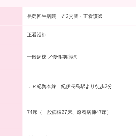
長島回生病院 ＠2交替・正看護師
正看護師
一般病棟 ／慢性期病棟
ＪＲ紀勢本線 紀伊長島駅より徒歩2分
74床（一般病棟27床、療養病棟47床）