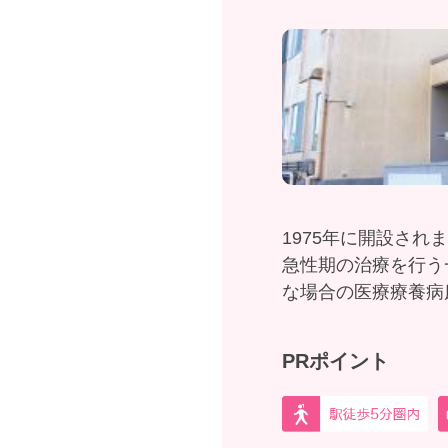
1975年に開設され
急性期の治療を行う
な場合の医療療養病
PRポイント