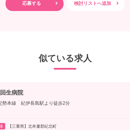
似ている求人
回生病院
紀勢本線 紀伊長島駅より徒歩2分
棟
【三重県】北牟婁郡紀北町