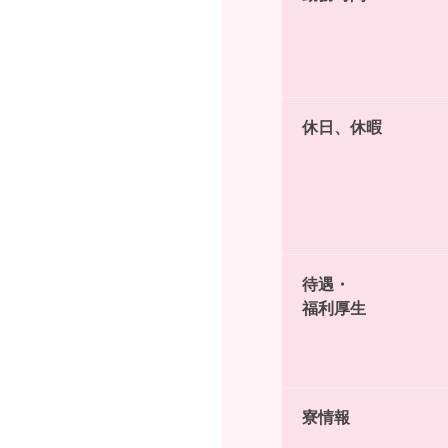
休日、休暇
待遇・
福利厚生
寮情報