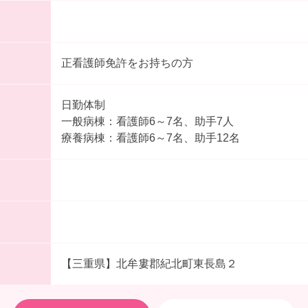
正看護師免許をお持ちの方
日勤体制
一般病棟：看護師6～7名、助手7人
療養病棟：看護師6～7名、助手12名
【三重県】北牟婁郡紀北町東長島２