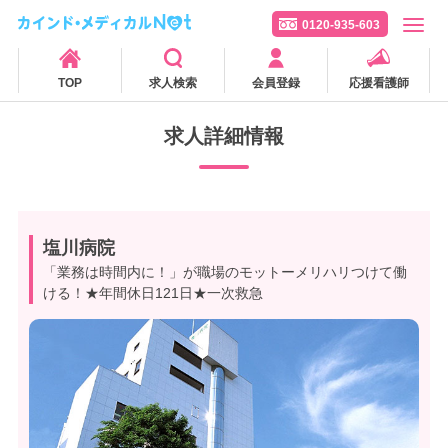
0120-935-603
TOP
求人検索
会員登録
応援看護師
求人詳細情報
塩川病院
「業務は時間内に！」が職場のモットーメリハリつけて働
ける！★年間休日121日★一次救急