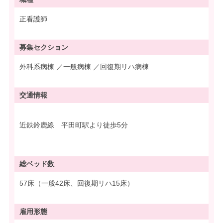
正看護師
募集
セクション
外科系病棟 ／一般病棟 ／回復期リハ病棟
交通情報
近鉄鈴鹿線 平田町駅より徒歩5分
総ベッド数
57床（一般42床、回復期リハ15床）
雇用形態