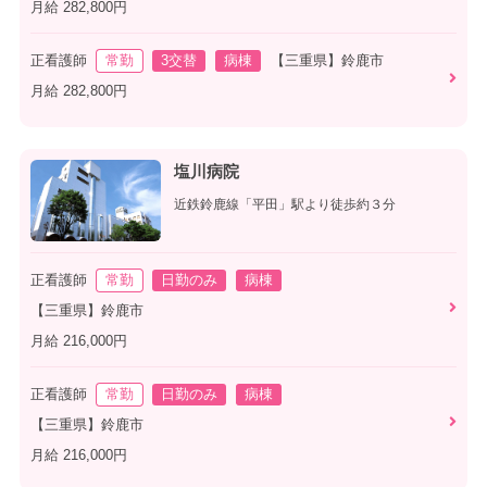
月給 282,800円
正看護師
常勤
3交替
病棟
【三重県】鈴鹿市
月給 282,800円
塩川病院
近鉄鈴鹿線「平田」駅より徒歩約３分
正看護師
常勤
日勤のみ
病棟
【三重県】鈴鹿市
月給 216,000円
正看護師
常勤
日勤のみ
病棟
【三重県】鈴鹿市
月給 216,000円