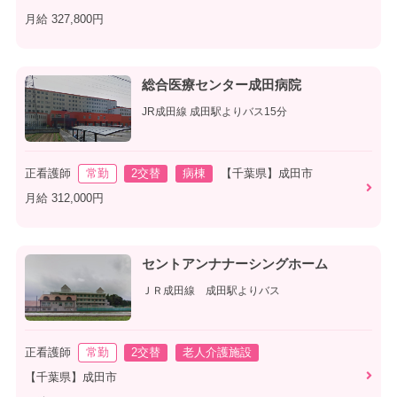
月給 327,800円
総合医療センター成田病院
JR成田線 成田駅よりバス15分
正看護師
常勤
2交替
病棟
【千葉県】成田市
月給 312,000円
セントアンナナーシングホーム
ＪＲ成田線 成田駅よりバス
正看護師
常勤
2交替
老人介護施設
【千葉県】成田市