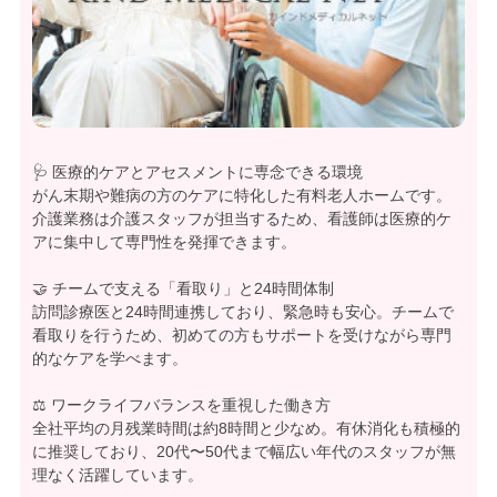
🩺 医療的ケアとアセスメントに専念できる環境
がん末期や難病の方のケアに特化した有料老人ホームです。
介護業務は介護スタッフが担当するため、看護師は医療的ケ
アに集中して専門性を発揮できます。
🤝 チームで支える「看取り」と24時間体制
訪問診療医と24時間連携しており、緊急時も安心。チームで
看取りを行うため、初めての方もサポートを受けながら専門
的なケアを学べます。
⚖️ ワークライフバランスを重視した働き方
全社平均の月残業時間は約8時間と少なめ。有休消化も積極的
に推奨しており、20代〜50代まで幅広い年代のスタッフが無
理なく活躍しています。