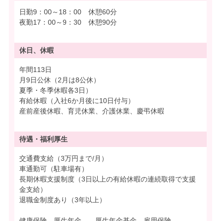
日勤9：00～18：00 休憩60分
夜勤17：00～9：30 休憩90分
休日、休暇
年間113日
月9日公休（2月は8公休）
夏季・冬季休暇各3日）
有給休暇（入社6か月後に10日付与）
産前産後休暇、育児休業、介護休業、慶弔休暇
待遇・
福利厚生
交通費支給（3万円まで/月）
車通勤可（駐車場有）
長期休暇支援制度（3日以上の有給休暇の連続取得で支援
金支給）
退職金制度あり（3年以上）
健康保険、厚生年金、、厚生年金基金、雇用保険