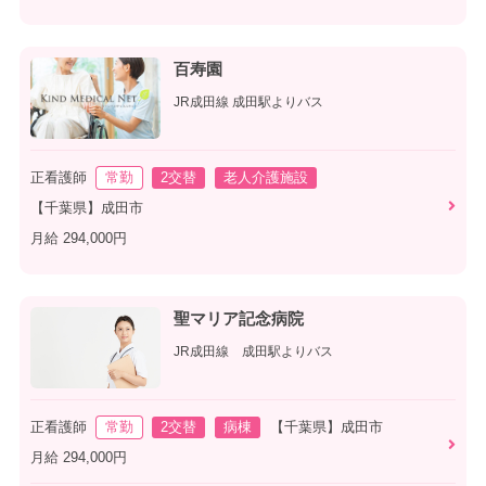
百寿園
JR成田線 成田駅よりバス
正看護師
常勤
2交替
老人介護施設
【千葉県】成田市
月給 294,000円
聖マリア記念病院
JR成田線 成田駅よりバス
正看護師
常勤
2交替
病棟
【千葉県】成田市
月給 294,000円