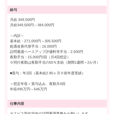
給与
月給 349,500円
月給349,500円～384,000円
～内訳～
基本給：271,000円～305,500円
処遇改善代替手当：16,000円
訪問看護ベースアップ評価料等手当：2,500円
夜勤手当：15,000円/回（月4回想定）
※同行夜勤は夜勤手当の50％支給（期間1週間～2か月）
■賞与：年2回（基本給2.80ヶ月※前年度実績）
＜想定年収＞賞与込み、夜勤月4回
年収495万円～546万円
仕事内容
ホスピス型住宅内の訪問看護業務をお願いします。