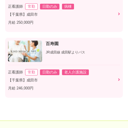
正看護師
常勤
日勤のみ
病棟
【千葉県】成田市
月給 250,000円
百寿園
JR成田線 成田駅よりバス
正看護師
常勤
日勤のみ
老人介護施設
【千葉県】成田市
月給 246,000円