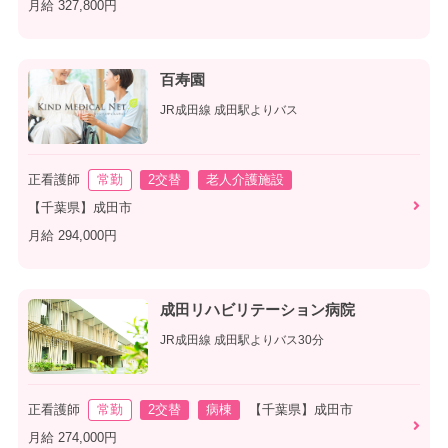
月給 327,800円
百寿園
JR成田線 成田駅よりバス
正看護師
常勤
2交替
老人介護施設
【千葉県】成田市
月給 294,000円
成田リハビリテーション病院
JR成田線 成田駅よりバス30分
正看護師
常勤
2交替
病棟
【千葉県】成田市
月給 274,000円