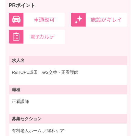
PRポイント
求人名
ReHOPE成田 ＠2交替・正看護師
職種
正看護師
募集
セクション
有料老人ホーム ／緩和ケア