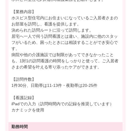
【業務内容】
ホスピス型住宅内にお住まいになっているご入居者さまの
お部屋を訪問し、看護を提供します。
決められた訪問ルートに沿って訪問します。
居宅へ一人で伺う訪問看護とは違い、施設内に他のスタッ
フがいるため、困ったときには相談することができ安心で
す。
病院や他の介護施設では制限があってできなかったこと
も、1対1の訪問看護の時間をしっかりと使って、ご入居者
さまの希望を叶える寄り添ったケアができます。
【訪問件数】
1件30分、日勤帯は11-13件・夜勤帯は20-25件
【看護記録】
iPadでの入力（訪問時間内での記録を推奨しています）
カナミックを使用
勤務時間