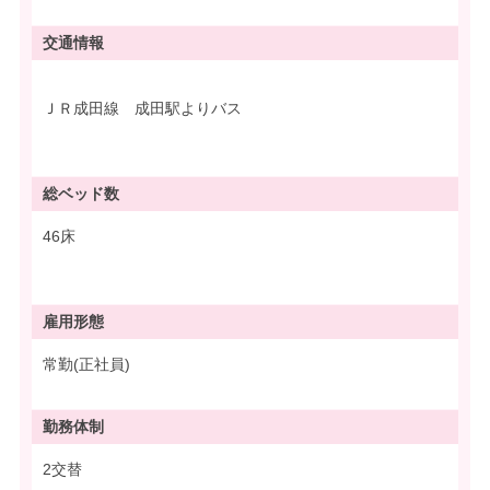
交通情報
ＪＲ成田線 成田駅よりバス
総ベッド数
46床
雇用形態
常勤(正社員)
勤務体制
2交替