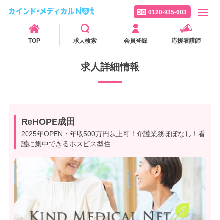
0120-935-603
TOP
求人検索
会員登録
応援看護師
求人詳細情報
ReHOPE成田
2025年OPEN・年収500万円以上可！介護業務ほぼなし！看
護に集中できるホスピス型住