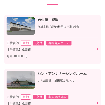
医心館 成田
京成本線 公津の杜駅より車で7分
正看護師
常勤
2交替
有料老人ホーム
【千葉県】成田市
月給 400,000円
セントアンナナーシングホーム
ＪＲ成田線 成田駅よりバス
正看護師
常勤
2交替
老人介護施設
【千葉県】成田市