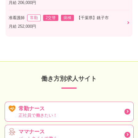
月給 206,000円
准看護師
常勤
2交替
病棟
【千葉県】銚子市
月給 252,000円
働き方別求人サイト
常勤ナース
正社員で働きたい！
ママナース