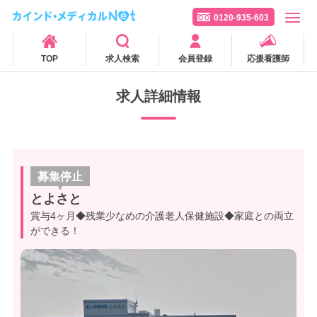
0120-935-603
TOP
求人検索
会員登録
応援看護師
求人詳細情報
募集停止
とよさと
賞与4ヶ月◆残業少なめの介護老人保健施設◆家庭との両立
ができる！