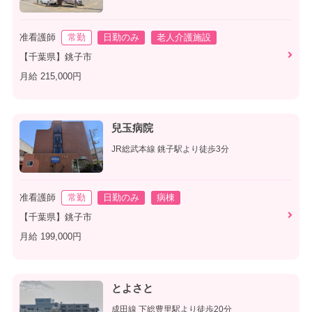
准看護師
常勤
日勤のみ
老人介護施設
【千葉県】銚子市
月給 215,000円
兒玉病院
JR総武本線 銚子駅より徒歩3分
准看護師
常勤
日勤のみ
病棟
【千葉県】銚子市
月給 199,000円
とよさと
成田線 下総豊里駅より徒歩20分