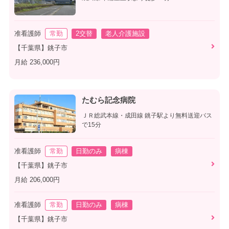
准看護師
常勤
2交替
老人介護施設
【千葉県】銚子市
月給 236,000円
たむら記念病院
ＪＲ総武本線・成田線 銚子駅より無料送迎バス
で15分
准看護師
常勤
日勤のみ
病棟
【千葉県】銚子市
月給 206,000円
准看護師
常勤
日勤のみ
病棟
【千葉県】銚子市