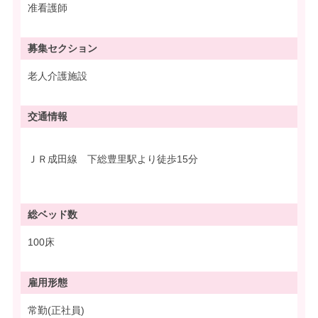
准看護師
募集
セクション
老人介護施設
交通情報
ＪＲ成田線 下総豊里駅より徒歩15分
総ベッド数
100床
雇用形態
常勤(正社員)