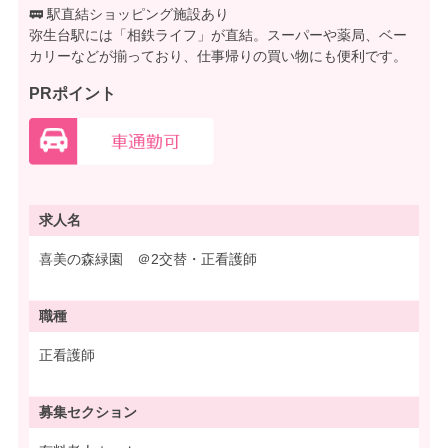
🚃 駅直結ショッピング施設あり
弥生台駅には「相鉄ライフ」が直結。スーパーや薬局、ベー
カリーなどが揃っており、仕事帰りの買い物にも便利です。
PRポイント
求人名
喜美の森緑園 ＠2交替・正看護師
職種
正看護師
募集
セクション