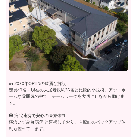
🏡 2020年OPENの綺麗な施設
定員49名・現在の入居者数約36名と比較的小規模。アットホ
ームな雰囲気の中で、チームワークを大切にしながら働けま
す。
🏥 病院連携で安心の医療体制
横浜いずみ台病院 と連携しており、医療面のバックアップ体
制も整っています。