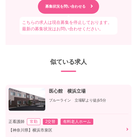
こちらの求人は現在募集を停止しております。
最新の募集状況はお問い合わせください。
似ている求人
医心館 横浜立場
ブルーライン 立場駅より徒歩5分
正看護師
常勤
2交替
有料老人ホーム
【神奈川県】横浜市泉区