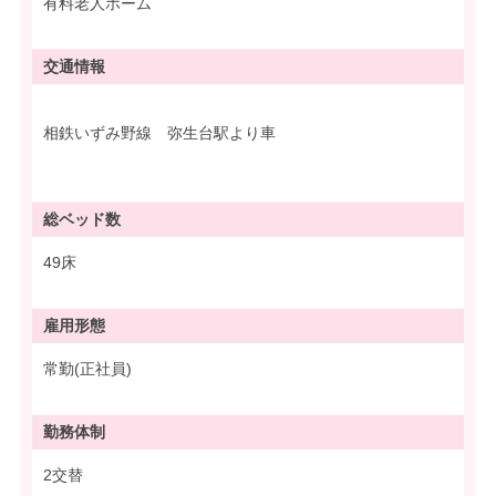
有料老人ホーム
交通情報
相鉄いずみ野線 弥生台駅より車
総ベッド数
49床
雇用形態
常勤(正社員)
勤務体制
2交替