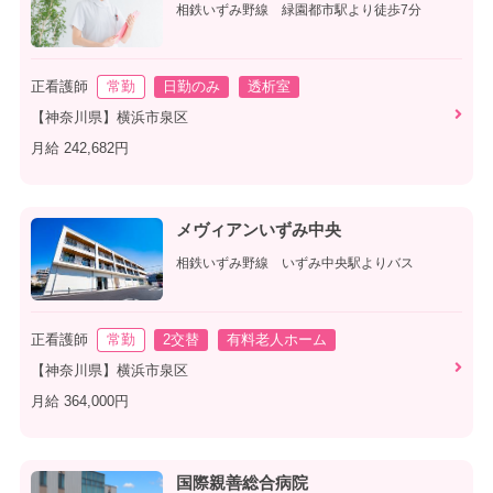
相鉄いずみ野線 緑園都市駅より徒歩7分
正看護師
常勤
日勤のみ
透析室
【神奈川県】横浜市泉区
月給 242,682円
メヴィアンいずみ中央
相鉄いずみ野線 いずみ中央駅よりバス
正看護師
常勤
2交替
有料老人ホーム
【神奈川県】横浜市泉区
月給 364,000円
国際親善総合病院