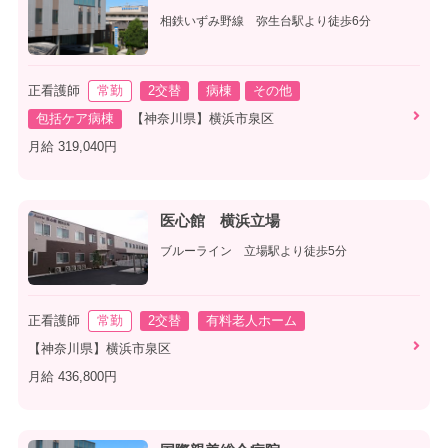
相鉄いずみ野線 弥生台駅より徒歩6分
正看護師
常勤
2交替
病棟
その他
包括ケア病棟
【神奈川県】横浜市泉区
月給 319,040円
医心館 横浜立場
ブルーライン 立場駅より徒歩5分
正看護師
常勤
2交替
有料老人ホーム
【神奈川県】横浜市泉区
月給 436,800円