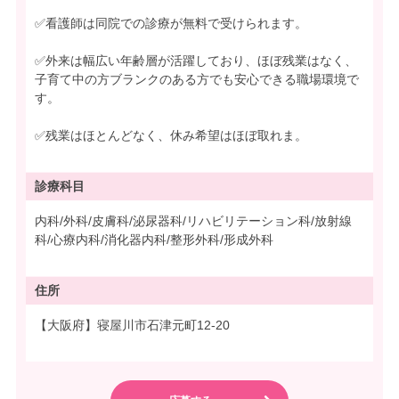
✅看護師は同院での診療が無料で受けられます。
✅外来は幅広い年齢層が活躍しており、ほぼ残業はなく、
子育て中の方ブランクのある方でも安心できる職場環境で
す。
✅残業はほとんどなく、休み希望はほぼ取れま。
診療科目
内科/外科/皮膚科/泌尿器科/リハビリテーション科/放射線
科/心療内科/消化器内科/整形外科/形成外科
住所
【大阪府】寝屋川市石津元町12-20