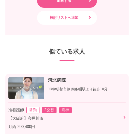
似ている求人
河北病院
JR学研都市線 四条畷駅より徒歩10分
准看護師
常勤
2交替
病棟
【大阪府】寝屋川市
月給 290,400円