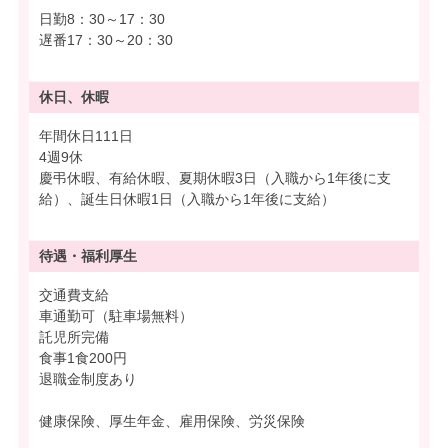
日勤8：30～17：30
遅番17：30～20：30
休日、休暇
年間休日111日
4週9休
慶弔休暇、有給休暇、夏期休暇3日（入職から1年後に支
給）、誕生日休暇1日（入職から1年後に支給）
待遇・
福利厚生
交通費支給
車通勤可（駐車場無料）
託児所完備
食事1食200円
退職金制度あり
健康保険、厚生年金、雇用保険、労災保険