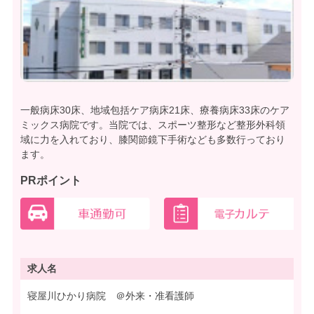
一般病床30床、地域包括ケア病床21床、療養病床33床のケア
ミックス病院です。当院では、スポーツ整形など整形外科領
域に力を入れており、膝関節鏡下手術なども多数行っており
ます。
PRポイント
求人名
寝屋川ひかり病院 ＠外来・准看護師