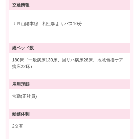
交通情報
ＪＲ山陽本線 相生駅よりバス10分
総ベッド数
180床（一般病床130床、回リハ病床28床、地域包括ケア
病床22床）
雇用形態
常勤(正社員)
勤務体制
2交替