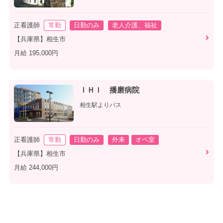
正看護師
常勤
日勤のみ
老人介護、福祉
【兵庫県】相生市
月給 195,000円
ＩＨＩ 播磨病院
相生駅よりバス
正看護師
常勤
日勤のみ
外来
オペ室
【兵庫県】相生市
月給 244,000円