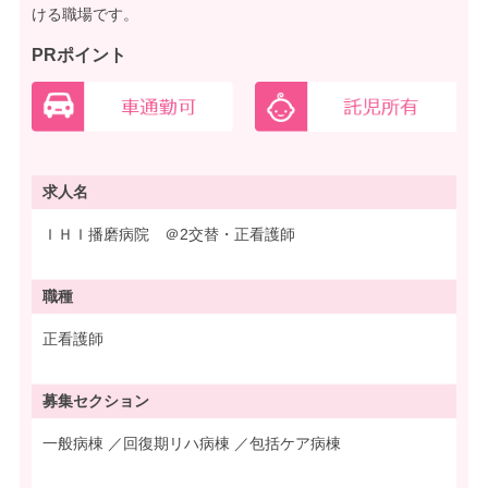
ける職場です。
PRポイント
求人名
ＩＨＩ播磨病院 ＠2交替・正看護師
職種
正看護師
募集
セクション
一般病棟 ／回復期リハ病棟 ／包括ケア病棟