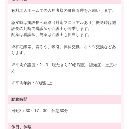
有料老人ホームでの入居者様の健康管理をお願いします。
急変時は施設長へ連絡（対応マニュアルあり）搬送時は施
設長の判断で看護師か介護士が同乗します。
配薬は看護師、与薬は介護士も担当します。
※在宅酸素、胃ろう、吸引、体位交換、オムツ交換などあ
ります。
※平均介護度：2～3 寝たきり20名程度、認知症、重度の
方
※平均年齢：80歳以上
勤務時間
日勤8：30～17：30 休憩60分
休日、休暇