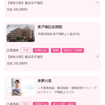
【神奈川県】横浜市戸塚区
月給 241,000円
東戸塚記念病院
JR横須賀線 東戸塚駅より徒歩3分
正看護師
常勤
日勤のみ
病棟
包括ケア病棟
【神奈川県】横浜市戸塚区
月給 242,600円
来夢の里
ＪＲ東海道線・横須賀線・湘南新宿ライン・ブ
ルーライン 戸塚駅よりバス
正看護師
常勤
日勤のみ
老人介護、福祉