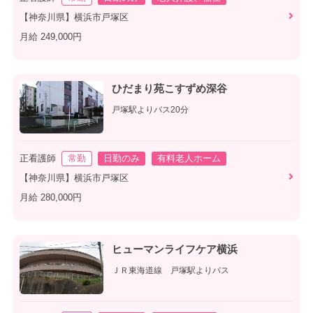
【神奈川県】横浜市戸塚区
月給 249,000円
ひだまり苑こすずめ深谷
戸塚駅よりバス20分
正看護師
常勤
日勤のみ
有料老人ホーム
【神奈川県】横浜市戸塚区
月給 280,000円
ヒューマンライフケア横浜
ＪＲ東海道線 戸塚駅よりバス