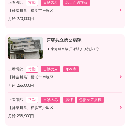
正看護師
常勤
日勤のみ
老人介護施設
【神奈川県】横浜市戸塚区
月給 270,000円
戸塚共立第２病院
JR東海道本線 戸塚駅より徒歩7分
正看護師
常勤
日勤のみ
オペ室
【神奈川県】横浜市戸塚区
月給 255,000円
正看護師
常勤
日勤のみ
病棟
包括ケア病棟
【神奈川県】横浜市戸塚区
月給 238,900円