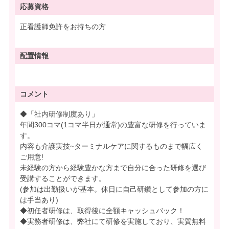
応募資格
正看護師免許をお持ちの方
配置情報
コメント
◆「社内研修制度あり」
年間300コマ(1コマ半日が通常)の豊富な研修を行っていま
す。
内容も介護実技~ターミナルケアに関するものまで幅広く
ご用意!
未経験の方から経験豊かな方まで自分に合った研修を選び
受講することができます。
(参加は出勤扱いが基本。休日に自己研鑽として参加の方に
は手当あり)
◆初任者研修は、取得後に全額キャッシュバック！
◆実務者研修は、弊社にて研修を実施しており、実質無料