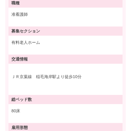
職種
准看護師
募集
セクション
有料老人ホーム
交通情報
ＪＲ京葉線 稲毛海岸駅より徒歩10分
総ベッド数
80床
雇用形態