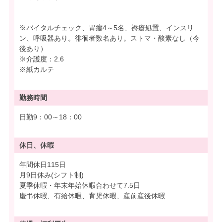
※バイタルチェック、胃瘻4～5名、褥瘡処置、インスリ
ン、呼吸器あり。徘徊者数名あり。ストマ・酸素なし（今
後あり）
※介護度：2.6
※紙カルテ
勤務時間
日勤9：00～18：00
休日、休暇
年間休日115日
月9日休み(シフト制)
夏季休暇・年末年始休暇合わせて7.5日
慶弔休暇、有給休暇、育児休暇、産前産後休暇