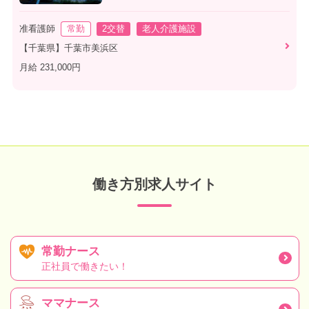
准看護師
常勤
2交替
老人介護施設
【千葉県】千葉市美浜区
月給 231,000円
働き方別求人サイト
常勤ナース
正社員で働きたい！
ママナース