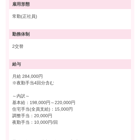
雇用形態
常勤(正社員)
勤務体制
2交替
給与
月給 284,000円
※夜勤手当4回分含む
～内訳～
基本給：198,000円～220,000円
住宅手当(全員支給)：15,000円
調整手当：20,000円
夜勤手当：10,000円/回