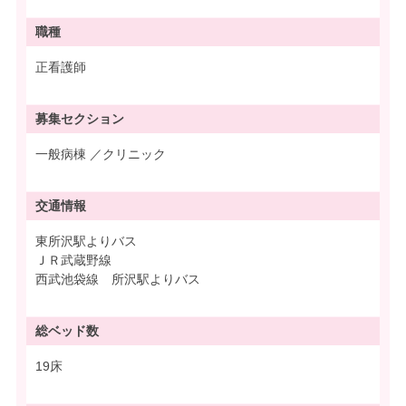
職種
正看護師
募集
セクション
一般病棟 ／クリニック
交通情報
東所沢駅よりバス
ＪＲ武蔵野線
西武池袋線 所沢駅よりバス
総ベッド数
19床