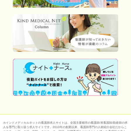
カインドメディカルネットの看護師求人サイトは、全国主要都市の看護師/准看護師/助産師の求
人を専門に取り扱う求人サイトです。2010年の創業以来、看護師専門の人材紹介会社だからこ