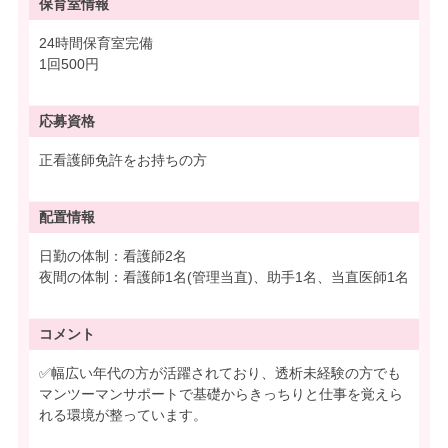
保育室情報
24時間保育室完備
1回500円
応募資格
正看護師免許をお持ちの方
配置情報
日勤の体制：看護師2名
夜間の体制：看護師1名(管理当直)、助手1名、当直医師1名
コメント
✅幅広い年代の方が活躍されており、透析未経験の方でも
マンツーマンサポートで基礎からきっちりと仕事を覚えら
れる環境が整っています。