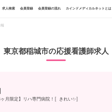
求人検索
会員登録
会員登録の流れ
カインドメディカルネットとは
情報
東京都稲城市の応援看護師求人
】
3ヶ月限定】リハ専門病院！〚きれい✨〛