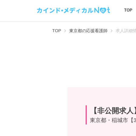
TOP
TOP
東京都の応援看護師
求人詳細
【非公開求人
東京都・稲城市【