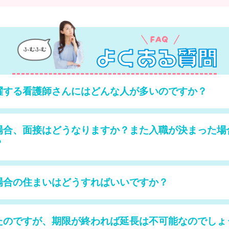
躍する看護師さんにはどんな人が多いのですか？
場合、面接はどうなりますか？また入職が決まった場
？
場合の住まいはどうすればいいですか？
たのですが、期限が終われば延長は不可能なのでしょ