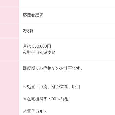
応援看護師
2交替
月給 350,000円
夜勤手当別途支給
回復期リハ病棟でのお仕事です。
※処置：点滴、経管栄養、吸引
※在宅復帰率：90％前後
※電子カルテ