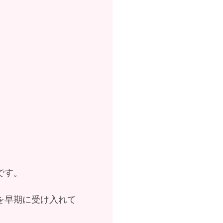
です。
を早期に受け入れて