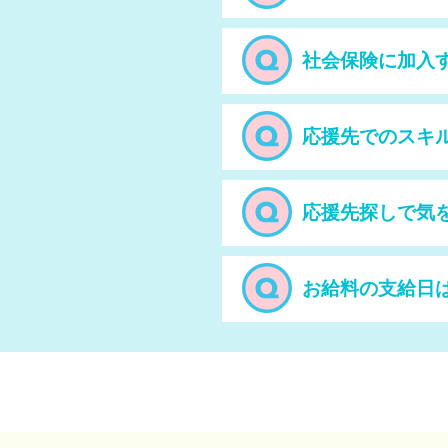
社会保険に加入
応援先でのスキ
応援先探しで気
お給料の支給日