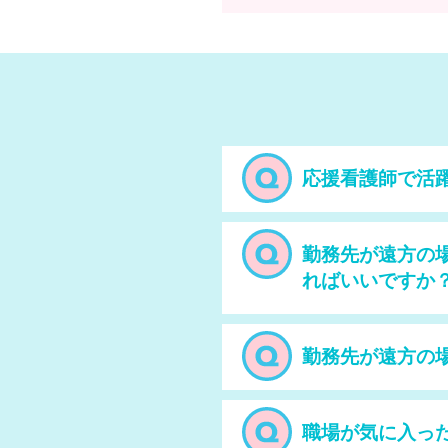
応援看護師で活
勤務先が遠方の
ればいいですか
勤務先が遠方の
職場が気に入っ