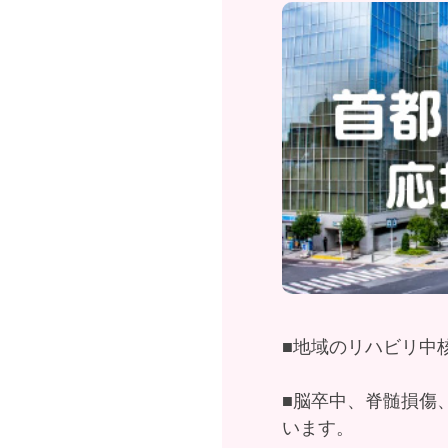
■地域のリハビリ中
■脳卒中、脊髄損傷
います。