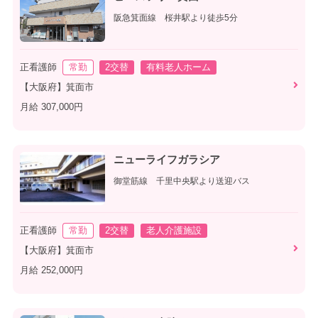
阪急箕面線 桜井駅より徒歩5分
正看護師
常勤
2交替
有料老人ホーム
【大阪府】箕面市
月給 307,000円
ニューライフガラシア
御堂筋線 千里中央駅より送迎バス
正看護師
常勤
2交替
老人介護施設
【大阪府】箕面市
月給 252,000円