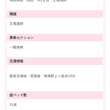
職種
正看護師
募集
セクション
一般病棟
交通情報
阪急宝塚線・箕面線 牧落駅より徒歩13分
総ベッド数
31床