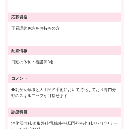
応募資格
正看護師免許をお持ちの方
配置情報
日勤の体制：看護師3名
コメント
◆乳がん領域と人工関節手術において特化しており専門分
野のスキルアップが目指せます
診療科目
消化器内科/整形外科/乳腺外科/肛門外科/外科/リハビリテー