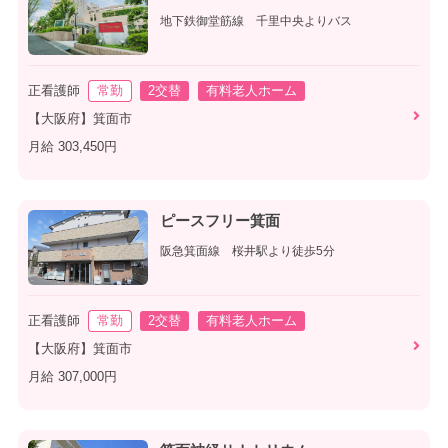
地下鉄御堂筋線 千里中央よりバス
正看護師
常勤
2交替
有料老人ホーム
【大阪府】箕面市
月給 303,450円
ピースフリー箕面
阪急箕面線 桜井駅より徒歩5分
正看護師
常勤
2交替
有料老人ホーム
【大阪府】箕面市
月給 307,000円