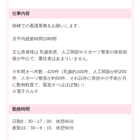
仕事内容
病棟での看護業務をお願いします。
月平均残業時間10時間
主な患者様は 乳腺疾患、人工関節やスポーツ整形の術前術
後が中心で、重症者はあまりいません。
※年間オペ件数：420件（乳腺約100件、人工関節が約200
件、スポーツ整形が約50件。それ以外に骨折や小手術が月
に数例程度で、緊急オペはほぼ無い）
※電子カルテ
勤務時間
日勤8：30～17：00 休憩45分
夜勤16：30～9：15 休憩90分