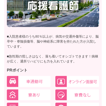
■入院患者様のうち80％以上が、病気や交通外傷等により、脳
卒中・脊髄損傷等、脳や神経系に障害を持たれた方が入院し
ています。
■急性期の慌しさはなく、落ち着いてオシゴトできます！病棟
が広く、通所リハビリにも力を入れています。
PRポイント