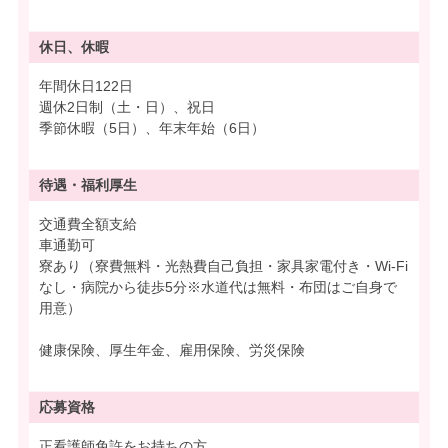
休日、休暇
年間休日122日
週休2日制（土・日）、祝日
季節休暇（5日）、年末年始（6日）
待遇・
福利厚生
交通費全額支給
車通勤可
寮あり（寮費無料・光熱費自己負担・家具家電付き・Wi-Fi
なし・病院から徒歩5分※水道代は無料・布団はご自身で
用意）
健康保険、厚生年金、雇用保険、労災保険
応募資格
正看護師免許をお持ちの方