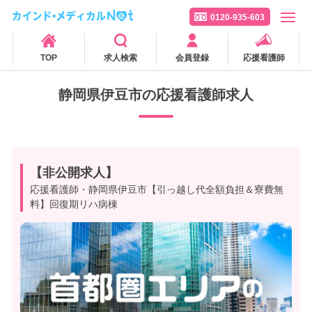
0120-935-603
TOP
求人検索
会員登録
応援看護師
静岡県伊豆市の応援看護師求人
【非公開求人】
応援看護師・静岡県伊豆市【引っ越し代全額負担＆寮費無
料】回復期リハ病棟