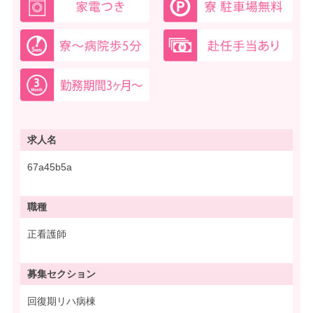
求人名
67a45b5a
職種
正看護師
募集
セクション
回復期リハ病棟