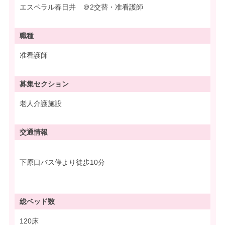
エスペラル春日井 ＠2交替・准看護師
職種
准看護師
募集
セクション
老人介護施設
交通情報
下原口バス停より徒歩10分
総ベッド数
120床