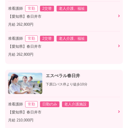
准看護師
常勤
2交替
老人介護、福祉
【愛知県】春日井市
月給 262,800円
准看護師
常勤
2交替
老人介護、福祉
【愛知県】春日井市
月給 262,800円
エスぺラル春日井
下原口バス停より徒歩10分
准看護師
常勤
日勤のみ
老人介護施設
【愛知県】春日井市
月給 210,000円