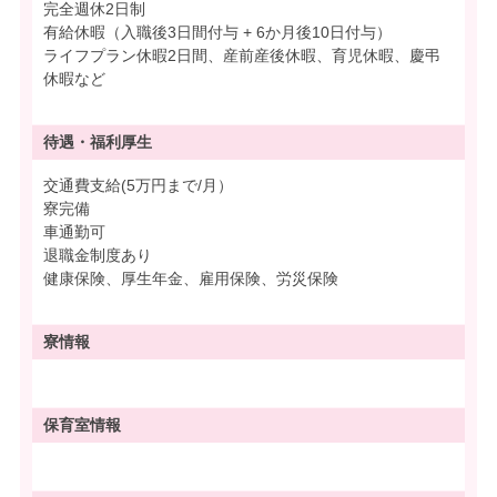
完全週休2日制
有給休暇（入職後3日間付与 + 6か月後10日付与）
ライフプラン休暇2日間、産前産後休暇、育児休暇、慶弔
休暇など
待遇・
福利厚生
交通費支給(5万円まで/月）
寮完備
車通勤可
退職金制度あり
健康保険、厚生年金、雇用保険、労災保険
寮情報
保育室情報