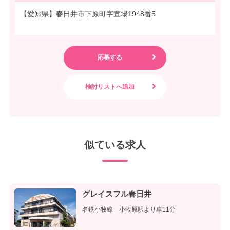
【愛知県】春日井市下原町字萱場1948番5
似ている求人
グレイスフル春日井
名鉄小牧線 小牧原駅より車11分