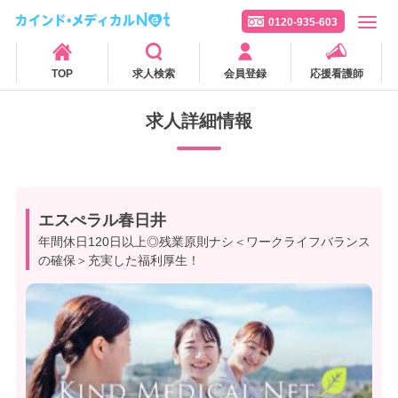
0120-935-603
TOP
求人検索
会員登録
応援看護師
求人詳細情報
エスぺラル春日井
年間休日120日以上◎残業原則ナシ＜ワークライフバランス
の確保＞充実した福利厚生！