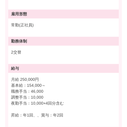
雇用形態
常勤(正社員)
勤務体制
2交替
給与
月給 250,000円
基本給：154,000～
職務手当：46,000
調整手当：10,000
夜勤手当：10,000×4回分含む
昇給：年1回、、賞与：年2回