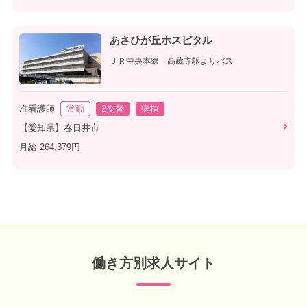
あさひが丘ホスピタル
ＪＲ中央本線 高蔵寺駅よりバス
准看護師
常勤
2交替
病棟
【愛知県】春日井市
月給 264,379円
働き方別求人サイト