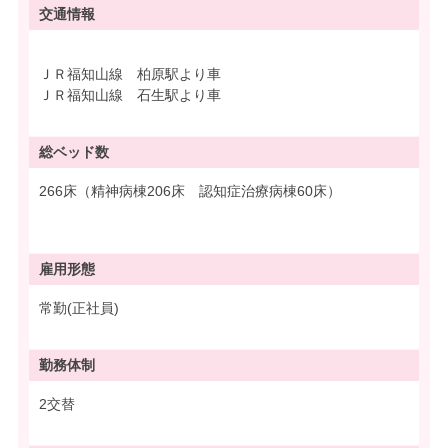
交通情報
ＪＲ福知山線 柏原駅より車
ＪＲ福知山線 石生駅より車
総ベッド数
266床（精神病棟206床 認知症治療病棟60床）
雇用形態
常勤(正社員)
勤務体制
2交替