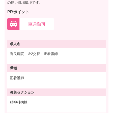
の良い職場環境です。
PRポイント
求人名
香良病院 ＠2交替・正看護師
職種
正看護師
募集
セクション
精神科病棟