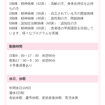
1病棟：精神病棟（42床）：高齢の方、身体合併症をお持
ちの方
2病棟：精神病棟（56床）：自立されている方の開放病棟
3病棟：精神病棟（48床）：急性期の方、閉鎖病棟
5病棟：認知症治療病棟（60床）：認知症の方
6病棟：精神病棟（60床）：患者様の早期退院を目指して
います。様々なプログラムを実施
勤務時間
日勤9：00～17：30 休憩90分
夜勤17：00～9：30 休憩90分
※早番遅番あり
休日、休暇
年間休日109日
週休2日制
有給休暇、慶弔休暇、産前産後休暇、育児休業