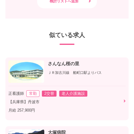
似ている求人
さんなん桜の里
ＪＲ加古川線 船町口駅よりバス
正看護師
常勤
2交替
老人介護施設
【兵庫県】丹波市
月給 257,900円
大塚病院