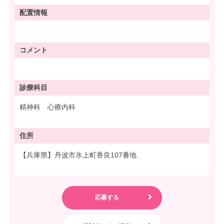
配置情報
コメント
診療科目
精神科 心療内科
住所
【兵庫県】丹波市氷上町香良107番地