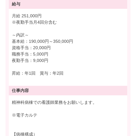
給与
月給 251,000円
※夜勤手当月4回分含む
～内訳～
基本給：190,000円～350,000円
資格手当：20,000円
職務手当：5,000円
夜勤手当：9,000円
昇給：年1回 賞与：年2回
仕事内容
精神科病棟での看護師業務をお願いします。
※電子カルテ
【病棟構成）