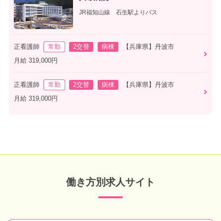
JR福知山線 石生駅よりバス
正看護師
常勤
2交替
病棟
【兵庫県】丹波市
月給 319,000円
正看護師
常勤
2交替
病棟
【兵庫県】丹波市
月給 319,000円
働き方別求人サイト