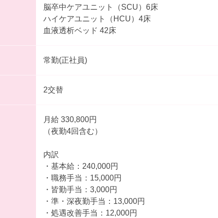
脳卒中ケアユニット（SCU）6床
ハイケアユニット（HCU）4床
血液透析ベッド 42床
常勤(正社員)
2交替
月給 330,800円
（夜勤4回含む）
内訳
・基本給：240,000円
・職務手当：15,000円
・皆勤手当：3,000円
・準・深夜勤手当：13,000円
・処遇改善手当：12,000円