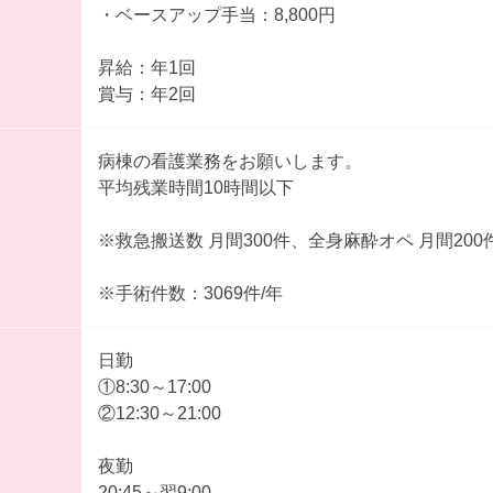
・ベースアップ手当：8,800円
昇給：年1回
賞与：年2回
病棟の看護業務をお願いします。
平均残業時間10時間以下
※救急搬送数 月間300件、全身麻酔オペ 月間200
※手術件数：3069件/年
日勤
①8:30～17:00
②12:30～21:00
夜勤
20:45～翌9:00