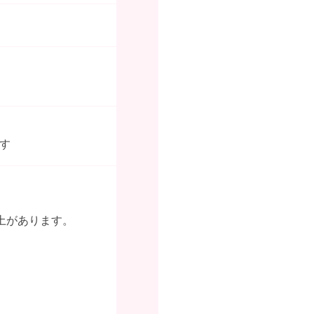
す
土があります。