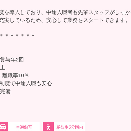
度を導入しており、中途入職者も先輩スタッフがしっか
充実しているため、安心して業務をスタートできます。
＊＊＊＊＊＊＊
＋賞与年2回
以上
・離職率10％
プ制度で中途入職も安心
寮完備