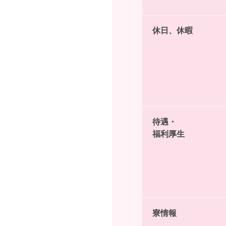
休日、休暇
待遇・
福利厚生
寮情報