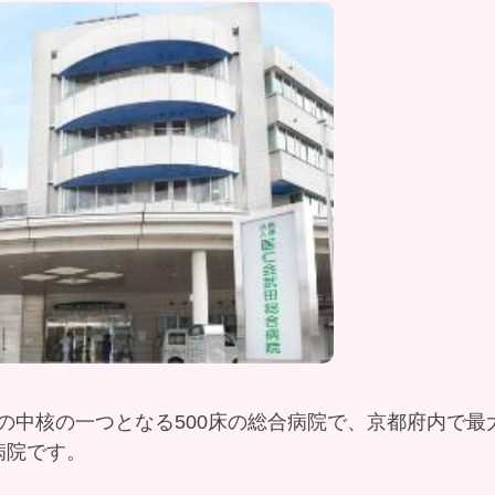
プの中核の一つとなる500床の総合病院で、京都府内で
病院です。