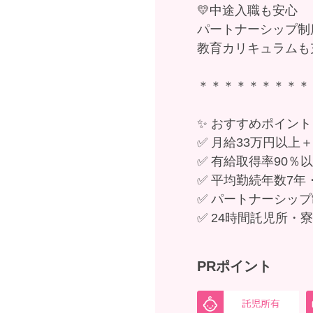
💛中途入職も安心
パートナーシップ制
教育カリキュラムも
＊＊＊＊＊＊＊＊＊
✨ おすすめポイント
✅ 月給33万円以上
✅ 有給取得率90％
✅ 平均勤続年数7年
✅ パートナーシッ
✅ 24時間託児所・
PRポイント