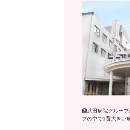
🏥武田病院グルー
プの中で1番大きい