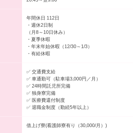
年間休日 112日
・週休2日制
（月8～10日休み）
・夏季休暇
・年末年始休暇（12/30～1/3）
・有給休暇
✅ 交通費支給
✅ 車通勤可（駐車場3,000円／月）
✅ 24時間託児所完備
✅ 独身寮完備
✅ 医療費還付制度
✅ 退職金制度（勤続5年以上）
借上げ寮(看護師寮有り（30,000/月）)