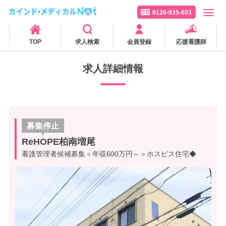
0120-935-603
TOP
求人検索
会員登録
応援看護師
求人詳細情報
募集停止
ReHOPE柏南増尾
看護管理者候補募集＜年収600万円～＞ホスピス住宅◆