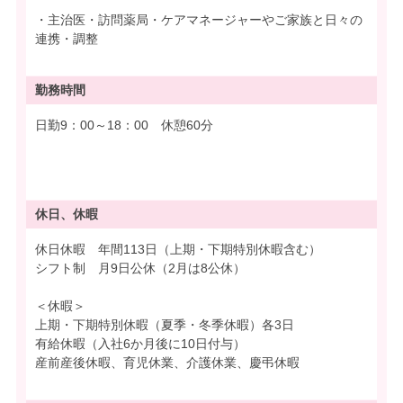
・主治医・訪問薬局・ケアマネージャーやご家族と日々の
連携・調整
勤務時間
日勤9：00～18：00 休憩60分
休日、休暇
休日休暇 年間113日（上期・下期特別休暇含む）
シフト制 月9日公休（2月は8公休）
＜休暇＞
上期・下期特別休暇（夏季・冬季休暇）各3日
有給休暇（入社6か月後に10日付与）
産前産後休暇、育児休業、介護休業、慶弔休暇