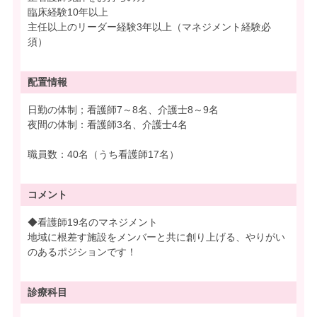
臨床経験10年以上
主任以上のリーダー経験3年以上（マネジメント経験必
須）
配置情報
日勤の体制；看護師7～8名、介護士8～9名
夜間の体制：看護師3名、介護士4名
職員数：40名（うち看護師17名）
コメント
◆看護師19名のマネジメント
地域に根差す施設をメンバーと共に創り上げる、やりがい
のあるポジションです！
診療科目