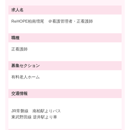
求人名
ReHOPE柏南増尾 ＠看護管理者・正看護師
職種
正看護師
募集
セクション
有料老人ホーム
交通情報
JR常磐線 南柏駅よりバス
東武野田線 逆井駅より車