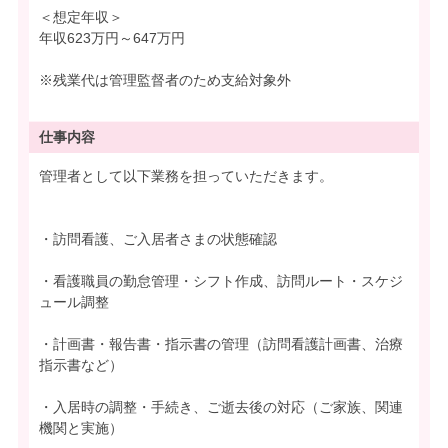
＜想定年収＞
年収623万円～647万円
※残業代は管理監督者のため支給対象外
仕事内容
管理者として以下業務を担っていただきます。
・訪問看護、ご入居者さまの状態確認
・看護職員の勤怠管理・シフト作成、訪問ルート・スケジ
ュール調整
・計画書・報告書・指示書の管理（訪問看護計画書、治療
指示書など）
・入居時の調整・手続き、ご逝去後の対応（ご家族、関連
機関と実施）