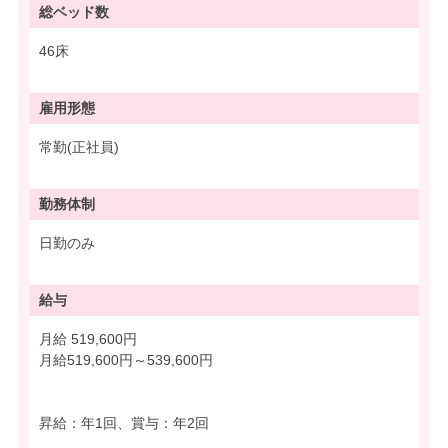
総ベッド数
46床
雇用形態
常勤(正社員)
勤務体制
日勤のみ
給与
月給 519,600円
月給519,600円～539,600円
昇給：年1回、賞与：年2回