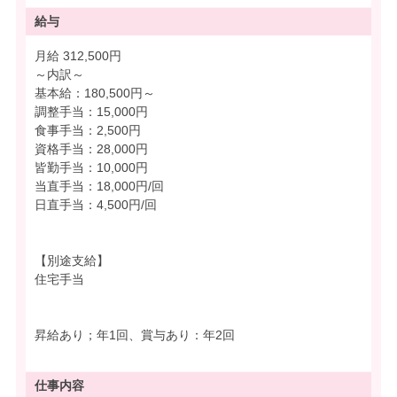
給与
月給 312,500円
～内訳～
基本給：180,500円～
調整手当：15,000円
食事手当：2,500円
資格手当：28,000円
皆勤手当：10,000円
当直手当：18,000円/回
日直手当：4,500円/回
【別途支給】
住宅手当
昇給あり；年1回、賞与あり：年2回
仕事内容