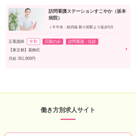
訪問看護ステーションすこやか（坂本
病院）
ＪＲ中央・総武線 新小岩駅より徒歩5分
正看護師
常勤
日勤のみ
訪問看護・往診
【東京都】葛飾区
月給 351,800円
働き方別求人サイト