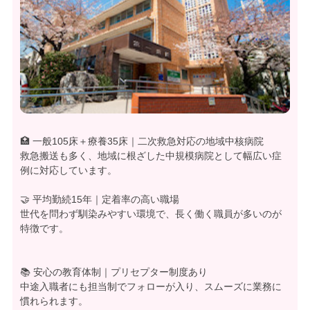
🏥 一般105床＋療養35床｜二次救急対応の地域中核病院
救急搬送も多く、地域に根ざした中規模病院として幅広い症
例に対応しています。
🤝 平均勤続15年｜定着率の高い職場
世代を問わず馴染みやすい環境で、長く働く職員が多いのが
特徴です。
📚 安心の教育体制｜プリセプター制度あり
中途入職者にも担当制でフォローが入り、スムーズに業務に
慣れられます。