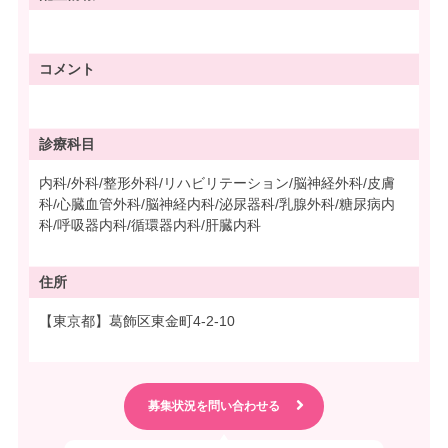
コメント
診療科目
内科/外科/整形外科/リハビリテーション/脳神経外科/皮膚
科/心臓血管外科/脳神経内科/泌尿器科/乳腺外科/糖尿病内
科/呼吸器内科/循環器内科/肝臓内科
住所
【東京都】葛飾区東金町4-2-10