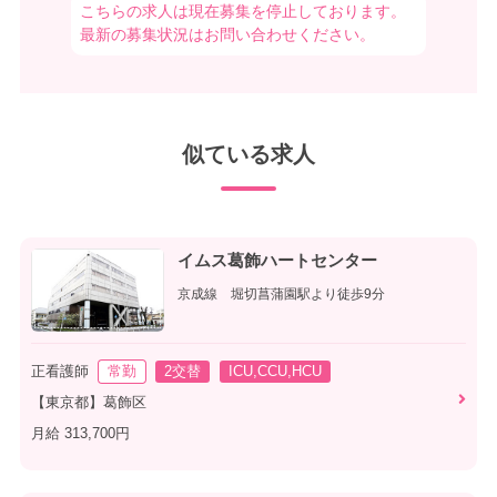
こちらの求人は現在募集を停止しております。
最新の募集状況はお問い合わせください。
似ている求人
イムス葛飾ハートセンター
京成線 堀切菖蒲園駅より徒歩9分
正看護師
常勤
2交替
ICU,CCU,HCU
【東京都】葛飾区
月給 313,700円