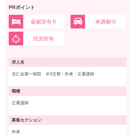
PRポイント
求人名
光仁会第一病院 ＠2交替・外来・正看護師
職種
正看護師
募集
セクション
外来