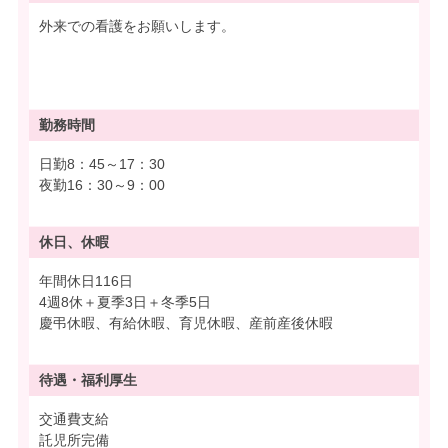
外来での看護をお願いします。
勤務時間
日勤8：45～17：30
夜勤16：30～9：00
休日、休暇
年間休日116日
4週8休＋夏季3日＋冬季5日
慶弔休暇、有給休暇、育児休暇、産前産後休暇
待遇・
福利厚生
交通費支給
託児所完備