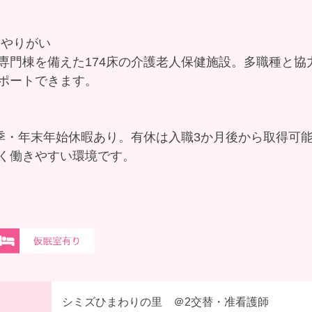
るやりがい
専門棟を備えた174床の介護老人保健施設。多職種と協
ポートできます。
！
夏季・年末年始休暇あり。有休は入職3か月後から取得可
く働きやすい環境です。
シミズひまわりの里 ＠2交替・准看護師