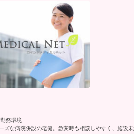
の勤務環境
ーズな病院併設の老健。急変時も相談しやすく、施設未