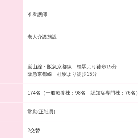
准看護師
老人介護施設
嵐山線・阪急京都線 桂駅より徒歩15分
阪急京都線 桂駅より徒歩15分
174名（一般療養棟：98名 認知症専門棟：76名
常勤(正社員)
2交替