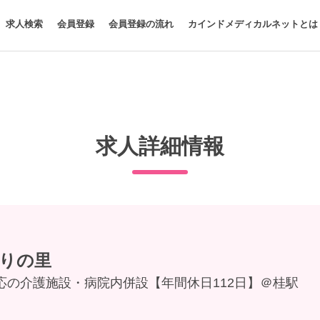
求人検索
会員登録
会員登録の流れ
カインドメディカルネットとは
求人詳細情報
りの里
応の介護施設・病院内併設【年間休日112日】＠桂駅