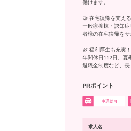
働けます。
🤝 在宅復帰を支え
一般療養棟・認知症
者様の在宅復帰をサ
🌿 福利厚生も充実
年間休日112日、
退職金制度など、長
PRポイント
求人名