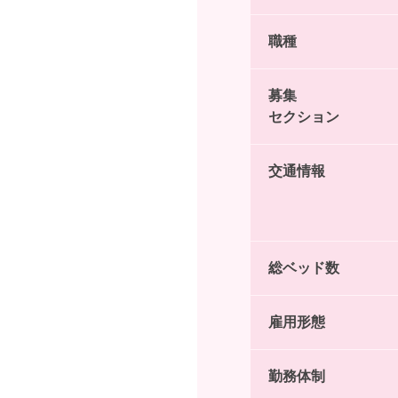
職種
募集
セクション
交通情報
総ベッド数
雇用形態
勤務体制