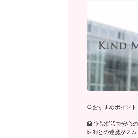
🌻おすすめポイント
🏥 病院併設で安心
医師との連携がスム