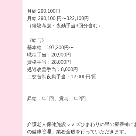
月給 290,100円
月給 290,100 円〜322,100円
（経験考慮・夜勤手当3回分含む）
《給与》
基本給：197,200円〜
職種手当：20,900円
資格手当：28,000円
処遇改善手当：8,000円
二交替制夜勤手当：12,000円/回
昇給：年1回、賞与：年2回
介護老人保健施設シミズひまわりの里の療養棟に
の健康管理」業務全般を行っていただきます。