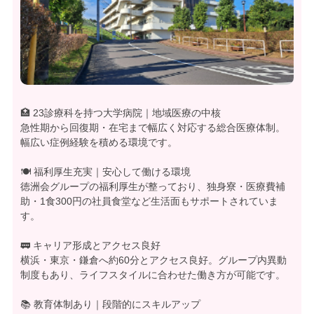
🏥 23診療科を持つ大学病院｜地域医療の中核
急性期から回復期・在宅まで幅広く対応する総合医療体制。
幅広い症例経験を積める環境です。
🍽 福利厚生充実｜安心して働ける環境
徳洲会グループの福利厚生が整っており、独身寮・医療費補
助・1食300円の社員食堂など生活面もサポートされていま
す。
🚃 キャリア形成とアクセス良好
横浜・東京・鎌倉へ約60分とアクセス良好。グループ内異動
制度もあり、ライフスタイルに合わせた働き方が可能です。
📚 教育体制あり｜段階的にスキルアップ