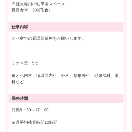
※社員専用の駐車場スペース
職員食堂（300円/食）
仕事内容
オペ室での看護師業務をお願いします。
※オペ室：5つ
※オペ内容：循環器内科、外科、整形外科、泌尿器科、眼
科など
勤務時間
日勤8：30～17：00
※月平均残業時間10時間