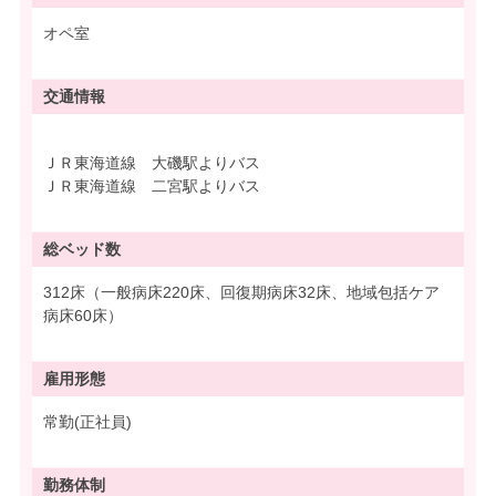
オペ室
交通情報
ＪＲ東海道線 大磯駅よりバス
ＪＲ東海道線 二宮駅よりバス
総ベッド数
312床（一般病床220床、回復期病床32床、地域包括ケア
病床60床）
雇用形態
常勤(正社員)
勤務体制