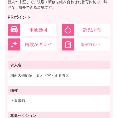
新人〜中堅まで、現場＋研修を組み合わせた教育体制で、無
理なく成長できる環境です。
PRポイント
求人名
湘南大磯病院 ＠オペ室・正看護師
職種
正看護師
募集
セクション