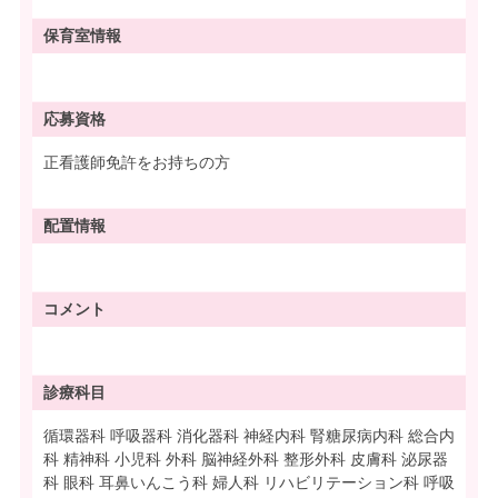
保育室情報
応募資格
正看護師免許をお持ちの方
配置情報
コメント
診療科目
循環器科 呼吸器科 消化器科 神経内科 腎糖尿病内科 総合内
科 精神科 小児科 外科 脳神経外科 整形外科 皮膚科 泌尿器
科 眼科 耳鼻いんこう科 婦人科 リハビリテーション科 呼吸