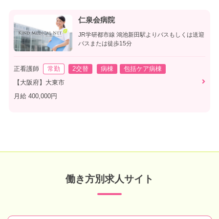
仁泉会病院
JR学研都市線 鴻池新田駅よりバスもしくは送迎
バスまたは徒歩15分
正看護師
常勤
2交替
病棟
包括ケア病棟
【大阪府】大東市
月給 400,000円
働き方別求人サイト