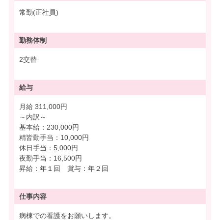
常勤(正社員)
勤務体制
2交替
給与
月給 311,000円
～内訳～
基本給：230,000円
精皆勤手当：10,000円
休日手当：5,000円
夜勤手当：16,500円
昇給：年１回 賞与：年２回
仕事内容
病棟での看護をお願いします。