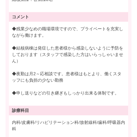
コメント
◆残業少なめの職場環境ですので、プライベートを充実し
ながら働けます。
◆結核病棟は発症した患者様から感染しないように予防を
しております（スタッフで感染した方はいらっしゃいませ
ん）
◆夜勤は月2～応相談です。患者様はもとより、働くスタ
ッフにも負担の少ない勤務
◆申し送りなどの引き継ぎもしっかり出来る体制です。
診療科目
内科/皮膚科/リハビリテーション科/放射線科/歯科/呼吸器内
科