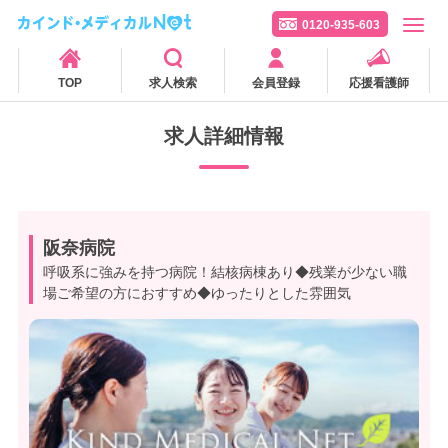
0120-935-603
TOP
求人検索
会員登録
応援看護師
求人詳細情報
阪奈病院
呼吸系に強みを持つ病院！結核病棟あり◆残業が少ない職
場ご希望の方におすすめ◆ゆったりとした雰囲気