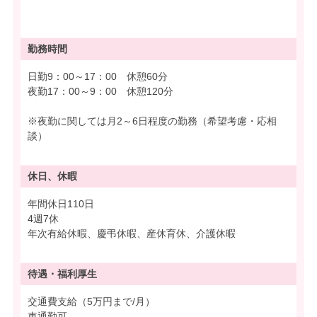
勤務時間
日勤9：00～17：00 休憩60分
夜勤17：00～9：00 休憩120分
※夜勤に関しては月2～6日程度の勤務（希望考慮・応相
談）
休日、休暇
年間休日110日
4週7休
年次有給休暇、慶弔休暇、産休育休、介護休暇
待遇・
福利厚生
交通費支給（5万円まで/月）
車通勤可