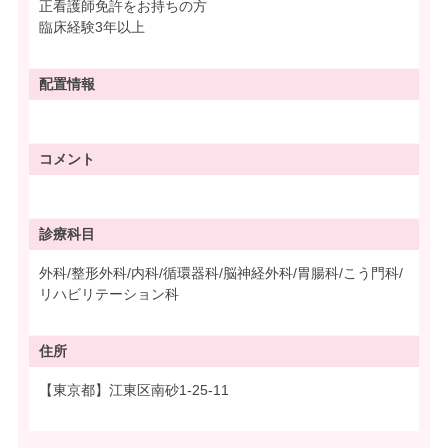
正看護師免許をお持ちの方
臨床経験3年以上
配置情報
コメント
診療科目
外科/整形外科/内科/循環器科/脳神経外科/胃腸科/こう門科/
リハビリテーション科
住所
【東京都】江東区南砂1-25-11