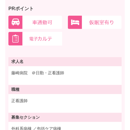
PRポイント
求人名
藤崎病院 ＠日勤・正看護師
職種
正看護師
募集
セクション
外科系病棟 ／包括ケア病棟