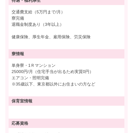
待遇・
福利厚生
交通費支給（5万円まで/月）
寮完備
退職金制度あり（3年以上）
健康保険、厚生年金、雇用保険、労災保険
寮情報
単身寮・1Ｒマンション
25000円/月（住宅手当が出るため実質0円）
エアコン・照明完備
※35歳以下、東京都以外にお住まいの方など
保育室情報
応募資格