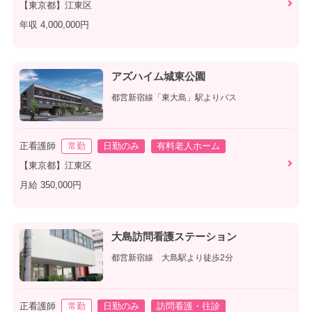
【東京都】江東区
年収 4,000,000円
アズハイム城東公園
都営新宿線「東大島」駅よりバス
正看護師
常勤
日勤のみ
有料老人ホーム
【東京都】江東区
月給 350,000円
大島訪問看護ステーション
都営新宿線 大島駅より徒歩2分
正看護師
常勤
日勤のみ
訪問看護・往診