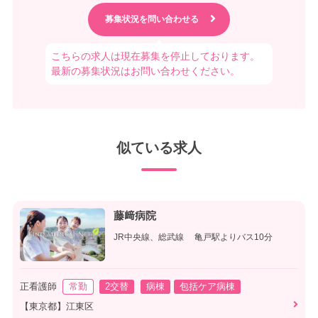
こちらの求人は現在募集を停止しております。
最新の募集状況はお問い合わせください。
似ている求人
藤﨑病院
JR中央線、総武線 亀戸駅よりバス10分
正看護師
常勤
2交替
病棟
包括ケア病棟
【東京都】江東区