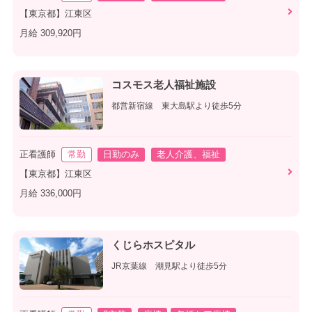
【東京都】江東区
月給 309,920円
コスモス老人福祉施設
都営新宿線 東大島駅より徒歩5分
正看護師
常勤
日勤のみ
老人介護、福祉
【東京都】江東区
月給 336,000円
くじらホスピタル
JR京葉線 潮見駅より徒歩5分