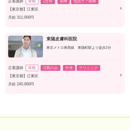
正看護師
常勤
2交替
病棟
包括ケア病棟
【東京都】江東区
月給 311,000円
東陽皮膚科医院
東京メトロ東西線 東陽町駅より徒歩2分
正看護師
常勤
日勤のみ
外来
クリニック
【東京都】江東区
月給 240,000円