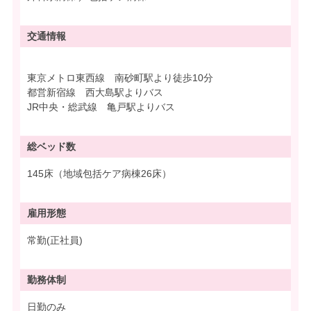
交通情報
東京メトロ東西線 南砂町駅より徒歩10分
都営新宿線 西大島駅よりバス
JR中央・総武線 亀戸駅よりバス
総ベッド数
145床（地域包括ケア病棟26床）
雇用形態
常勤(正社員)
勤務体制
日勤のみ