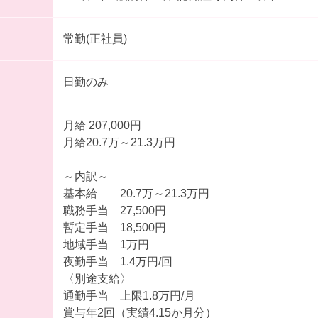
常勤(正社員)
日勤のみ
月給 207,000円
月給20.7万～21.3万円
～内訳～
基本給 20.7万～21.3万円
職務手当 27,500円
暫定手当 18,500円
地域手当 1万円
夜勤手当 1.4万円/回
〈別途支給〉
通勤手当 上限1.8万円/月
賞与年2回（実績4.15か月分）