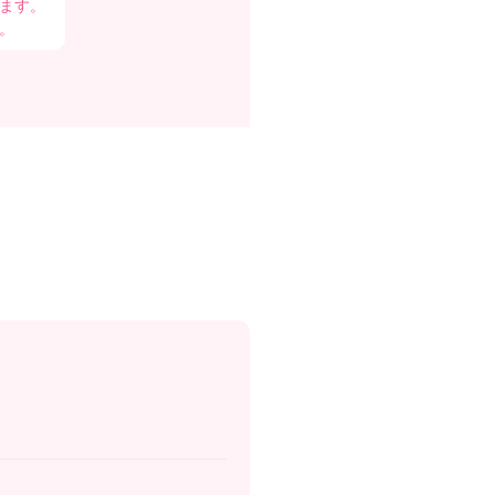
ます。
。