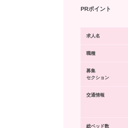
PRポイント
求人名
職種
募集
セクション
交通情報
総ベッド数