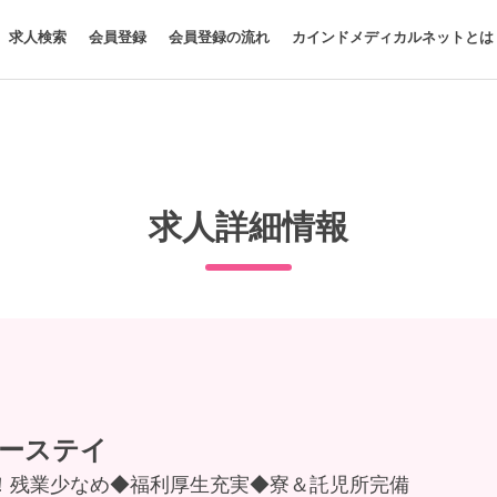
求人検索
会員登録
会員登録の流れ
カインドメディカルネットとは
求人詳細情報
ーステイ
給！残業少なめ◆福利厚生充実◆寮＆託児所完備