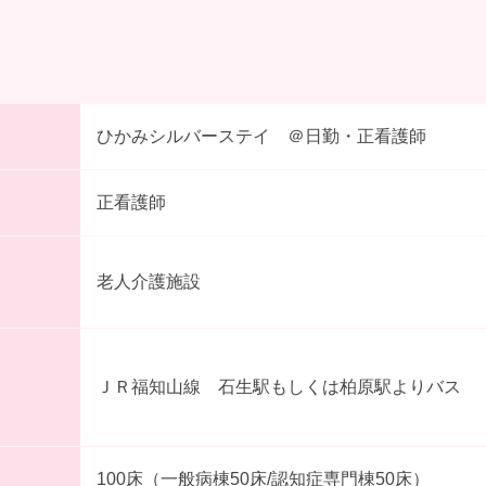
ひかみシルバーステイ ＠日勤・正看護師
正看護師
老人介護施設
ＪＲ福知山線 石生駅もしくは柏原駅よりバス
100床（一般病棟50床/認知症専門棟50床）