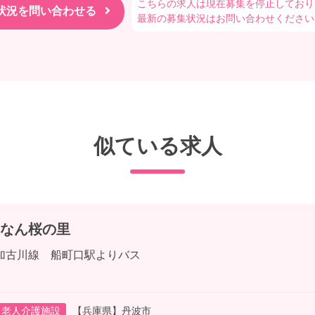
こちらの求人は現在募集を停止しており
最新の募集状況はお問い合わせください
似ている求人
なん桜の里
加古川線 船町口駅よりバス
老人介護施設
【兵庫県】丹波市