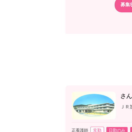
さん
ＪＲ
正看護師
常勤
日勤のみ