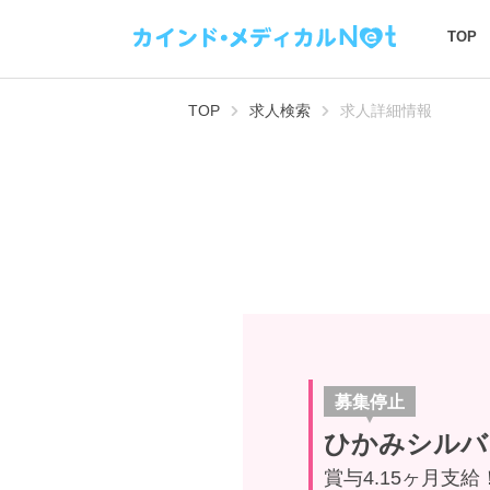
TOP
TOP
求人検索
求人詳細情報
募集停止
ひかみシルバ
賞与4.15ヶ月支