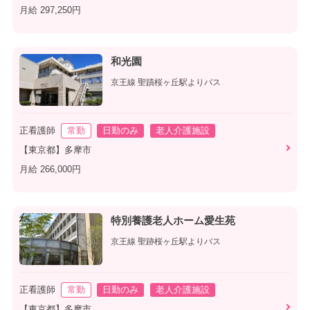
月給 297,250円
和光園
京王線 聖蹟桜ヶ丘駅よりバス
正看護師
常勤
日勤のみ
老人介護施設
【東京都】多摩市
月給 266,000円
特別養護老人ホーム愛生苑
京王線 聖跡桜ヶ丘駅よりバス
正看護師
常勤
日勤のみ
老人介護施設
【東京都】多摩市