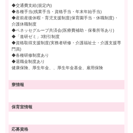
◆交通費支給(規定内)
◆各種手当(残業手当・資格手当・年末年始手当)
◆産前産後休暇・育児支援制度(保育園手当・休職制度)・
介護休職制度
◆ベネッセグループ共済会(医療費補助・保養所等あり)
◆「進研ゼミ」3割引制度
◆資格取得支援制度(実務者研修・介護福祉士・介護支援専
門員)
◆各種研修制度あり
◆退職金制度あり
健康保険、厚生年金、、厚生年金基金、雇用保険
寮情報
保育室情報
応募資格