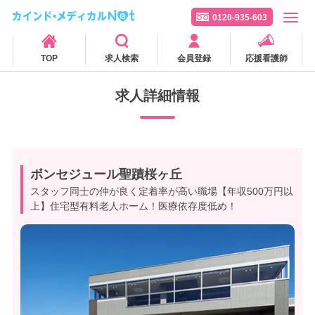
0120-935-603
TOP
求人検索
会員登録
応援看護師
求人詳細情報
ボンセジュール聖蹟桜ヶ丘
スタッフ同士の仲が良く定着率が高い職場【年収500万円以
上】住宅型有料老人ホーム！医療依存度低め！