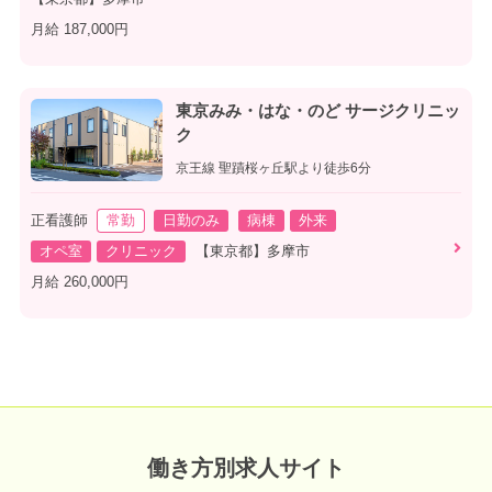
月給 187,000円
東京みみ・はな・のど サージクリニッ
ク
京王線 聖蹟桜ヶ丘駅より徒歩6分
正看護師
常勤
日勤のみ
病棟
外来
オペ室
クリニック
【東京都】多摩市
月給 260,000円
働き方別求人サイト