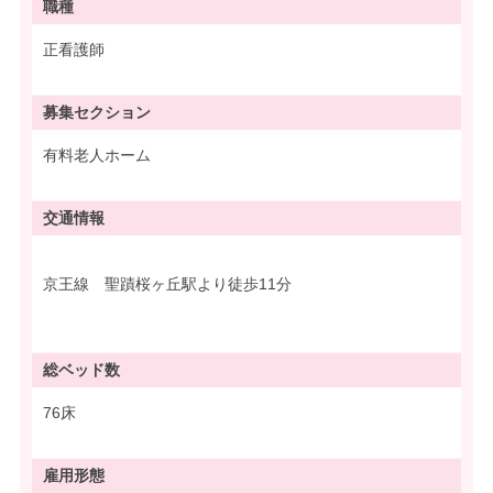
職種
正看護師
募集
セクション
有料老人ホーム
交通情報
京王線 聖蹟桜ヶ丘駅より徒歩11分
総ベッド数
76床
雇用形態