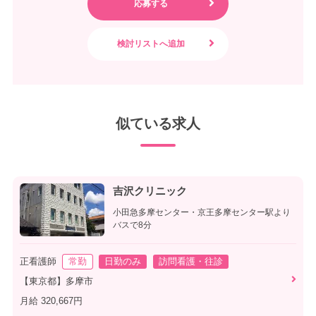
似ている求人
吉沢クリニック
小田急多摩センター・京王多摩センター駅より
バスで8分
正看護師
常勤
日勤のみ
訪問看護・往診
【東京都】多摩市
月給 320,667円