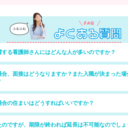
躍する看護師さんにはどんな人が多いのですか？
場合、面接はどうなりますか？また入職が決まった場
？
場合の住まいはどうすればいいですか？
たのですが、期限が終われば延長は不可能なのでしょ