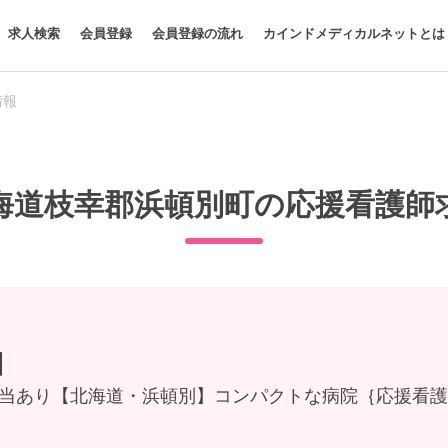
求人検索
会員登録
会員登録の流れ
カインドメディカルネットとは
情報
海道枝幸郡浜頓別町の応援看護師
】
任手当あり【北海道・浜頓別】コンパクトな病院｛応援看