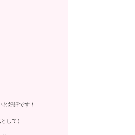
いと好評です！
代として）