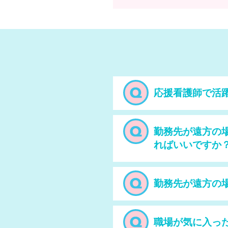
応援看護師で活
勤務先が遠方の
ればいいですか
勤務先が遠方の
職場が気に入っ