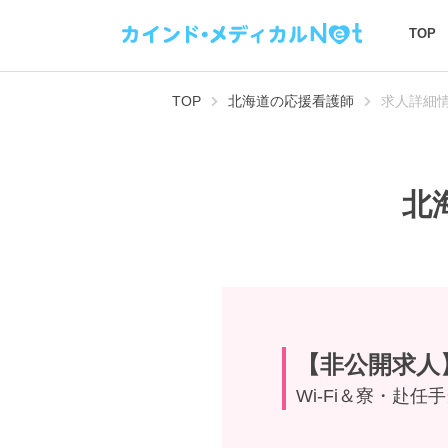
TOP
TOP
北海道の応援看護師
求人詳細
北
【非公開求人
Wi-Fi＆寮・赴