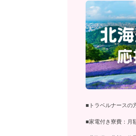
■トラベルナースの
■家電付き寮費：月額