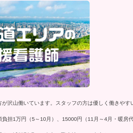
方が沢山働いています。スタッフの方は優しく働きやす
負担1万円（5～10月）、15000円（11月～4月・暖房