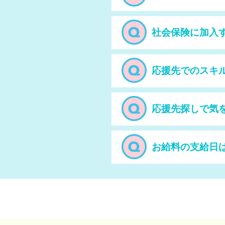
社会保険に加入
応援先でのスキ
応援先探しで気
お給料の支給日