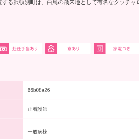
置する浜頓別町は、白鳥の飛来地として有名なクッチャ
66b08a26
正看護師
一般病棟