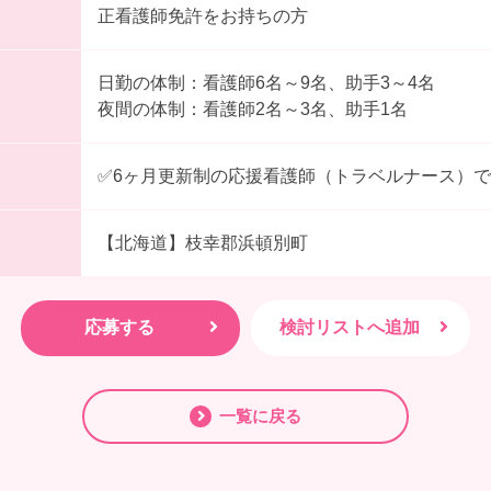
正看護師免許をお持ちの方
日勤の体制：看護師6名～9名、助手3～4名
夜間の体制：看護師2名～3名、助手1名
✅6ヶ月更新制の応援看護師（トラベルナース）
【北海道】枝幸郡浜頓別町
一覧に戻る