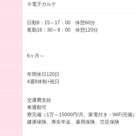
※電子カルテ
日勤8：15～17：00 休憩60分
夜勤16：30～9：00 休憩120分
6ヶ月～
年間休日120日
4週8休制+祝日
交通費支給
車通勤可
寮完備（1万～15000円/月、家電付き・WiFi完備
健康保険、厚生年金、雇用保険、労災保険