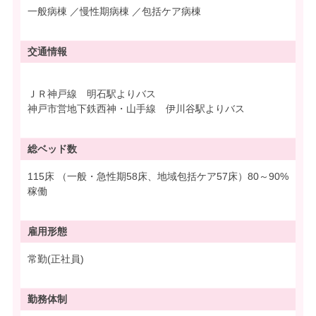
一般病棟 ／慢性期病棟 ／包括ケア病棟
交通情報
ＪＲ神戸線 明石駅よりバス
神戸市営地下鉄西神・山手線 伊川谷駅よりバス
総ベッド数
115床 （一般・急性期58床、地域包括ケア57床）80～90%
稼働
雇用形態
常勤(正社員)
勤務体制