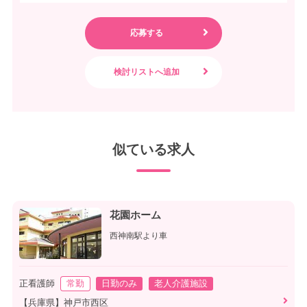
似ている求人
花園ホーム
西神南駅より車
正看護師
常勤
日勤のみ
老人介護施設
【兵庫県】神戸市西区