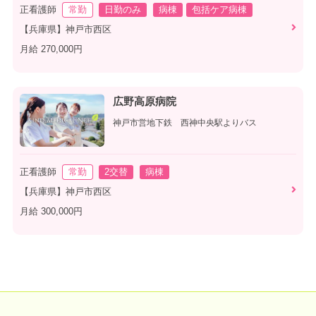
正看護師
常勤
日勤のみ
病棟
包括ケア病棟
【兵庫県】神戸市西区
月給 270,000円
広野高原病院
神戸市営地下鉄 西神中央駅よりバス
正看護師
常勤
2交替
病棟
【兵庫県】神戸市西区
月給 300,000円