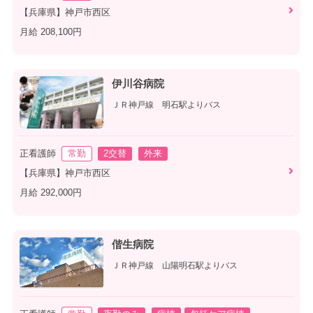
【兵庫県】神戸市西区
月給 208,100円
伊川谷病院
ＪＲ神戸線 明石駅よりバス
正看護師
常勤
2交替
外来
【兵庫県】神戸市西区
月給 292,000円
偕生病院
ＪＲ神戸線 山陽明石駅よりバス