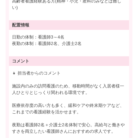
高齢者看護経験ある方(精神・小児・産科のみなどは難し
い)
配置情報
日勤の体制：看護師3～4名
夜勤の体制：看護師2名、介護士2名
コメント
👧 担当者からのコメント
施設内のみの訪問看護のため、移動時間がなく入居者様一
人ひとりとじっくり関われる環境です。
医療依存度の高い方も多く、緩和ケアや終末期ケアなど、
これまでの看護経験を活かせます。
夜勤は看護師2名＋介護士2名体制で安心。高給与と働きや
すさを両立したい看護師さんにおすすめの求人です。