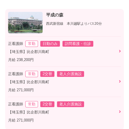
平成の森
西武新宿線 本川越駅よりバス20分
正看護師
常勤
日勤のみ
訪問看護・往診
【埼玉県】比企郡川島町
月給 238,200円
正看護師
常勤
2交替
老人介護施設
【埼玉県】比企郡川島町
月給 271,000円
正看護師
常勤
2交替
老人介護施設
【埼玉県】比企郡川島町
月給 271,000円