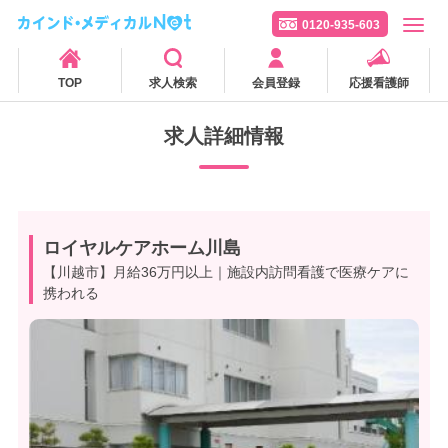
0120-935-603
TOP
求人検索
会員登録
応援看護師
求人詳細情報
ロイヤルケアホーム川島
【川越市】月給36万円以上｜施設内訪問看護で医療ケアに
携われる