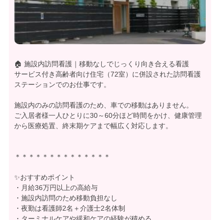
🏠 施設内訪問看護｜移動なしでじっくり向き合える看護
サービス付き高齢者向け住宅（72室）に併設された訪問看護
ステーションでのお仕事です。
施設内のみの訪問看護のため、車での移動はありません。
ご入居者様一人ひとりに30～60分ほど時間をかけ、健康管理
から医療処置、終末期ケアまで幅広く対応します。
＊＊＊＊＊＊＊＊＊＊＊＊＊＊
✨おすすめポイント
・月給36万円以上の高給与
・施設内訪問のため移動負担なし
・夜勤は看護師2名＋介護士2名体制
・ターミナルケアや緩和ケアの経験が積める