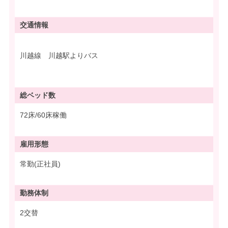
交通情報
川越線 川越駅よりバス
総ベッド数
72床/60床稼働
雇用形態
常勤(正社員)
勤務体制
2交替