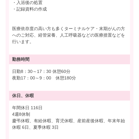
・入浴後の処置
・記録資料の作成
医療依存度の高い方も多くターミナルケア・末期がんの方
へのご対応、経管栄養、人工呼吸器などの医療措置などを
行います。
勤務時間
日勤8：30～17：30 休憩60分
夜勤17：00～9：00 休憩180分
休日、休暇
年間休日 116日
4週8休制
慶弔休暇、有給休暇、育児休暇、産前産後休暇、年末年始
休暇 6日、夏季休暇 3日