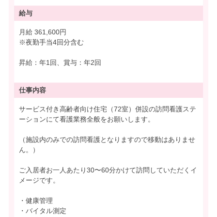
給与
月給 361,600円
※夜勤手当4回分含む
昇給：年1回、賞与：年2回
仕事内容
サービス付き高齢者向け住宅（72室）併設の訪問看護ステ
ーションにて看護業務全般をお願いします。
（施設内のみでの訪問看護となりますので移動はありませ
ん。）
ご入居者お一人あたり30〜60分かけて訪問していただくイ
メージです。
・健康管理
・バイタル測定