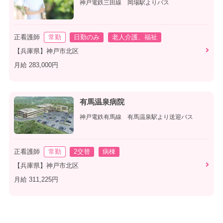
神戸電鉄三田線 岡場駅よりバス
正看護師
常勤
日勤のみ
老人介護、福祉
【兵庫県】神戸市北区
月給 283,000円
有馬温泉病院
神戸電鉄有馬線 有馬温泉駅より送迎バス
正看護師
常勤
2交替
病棟
【兵庫県】神戸市北区
月給 311,225円