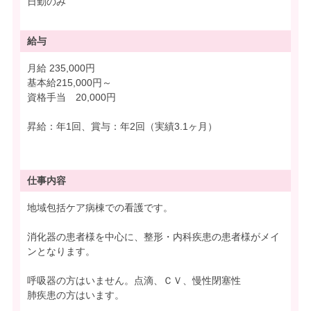
日勤のみ
給与
月給 235,000円
基本給215,000円～
資格手当 20,000円
昇給：年1回、賞与：年2回（実績3.1ヶ月）
仕事内容
地域包括ケア病棟での看護です。
消化器の患者様を中心に、整形・内科疾患の患者様がメイ
ンとなります。
呼吸器の方はいません。点滴、ＣＶ、慢性閉塞性
肺疾患の方はいます。