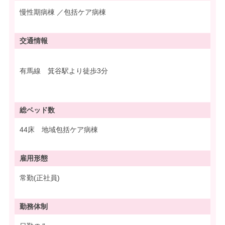
慢性期病棟 ／包括ケア病棟
交通情報
有馬線 箕谷駅より徒歩3分
総ベッド数
44床 地域包括ケア病棟
雇用形態
常勤(正社員)
勤務体制