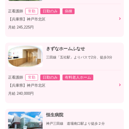
正看護師
常勤
日勤のみ
病棟
【兵庫県】神戸市北区
月給 245,225円
きずなホームふなせ
三田線「五社駅」よりバスで2分、徒歩3分
正看護師
常勤
日勤のみ
有料老人ホーム
【兵庫県】神戸市北区
月給 240,000円
恒生病院
神戸三田線 道場南口駅より徒歩２分