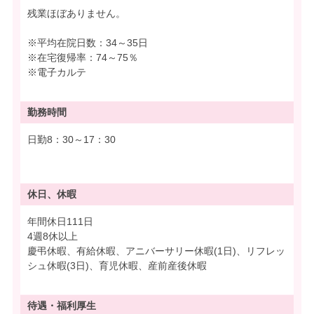
残業ほぼありません。
※平均在院日数：34～35日
※在宅復帰率：74～75％
※電子カルテ
勤務時間
日勤8：30～17：30
休日、休暇
年間休日111日
4週8休以上
慶弔休暇、有給休暇、アニバーサリー休暇(1日)、リフレッ
シュ休暇(3日)、育児休暇、産前産後休暇
待遇・
福利厚生