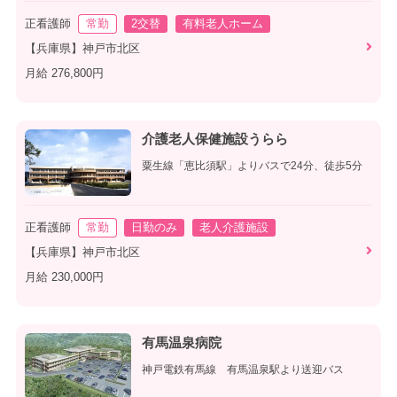
正看護師
常勤
2交替
有料老人ホーム
【兵庫県】神戸市北区
月給 276,800円
介護老人保健施設うらら
粟生線「恵比須駅」よりバスで24分、徒歩5分
正看護師
常勤
日勤のみ
老人介護施設
【兵庫県】神戸市北区
月給 230,000円
有馬温泉病院
神戸電鉄有馬線 有馬温泉駅より送迎バス