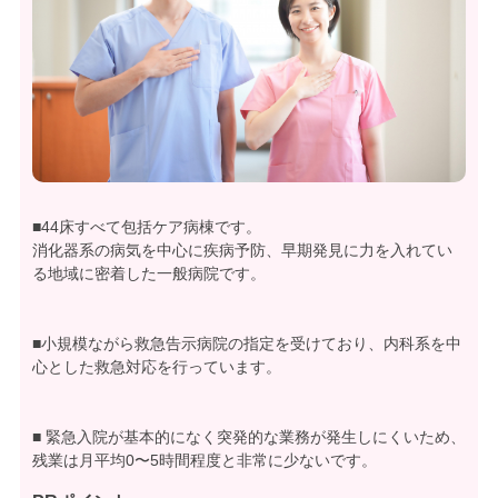
■44床すべて包括ケア病棟です。
消化器系の病気を中心に疾病予防、早期発見に力を入れてい
る地域に密着した一般病院です。
■小規模ながら救急告示病院の指定を受けており、内科系を中
心とした救急対応を行っています。
■ 緊急入院が基本的になく突発的な業務が発生しにくいため、
残業は月平均0〜5時間程度と非常に少ないです。