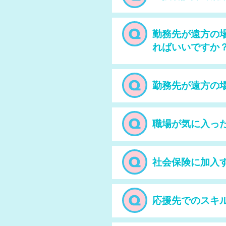
勤務先が遠方の
ればいいですか
勤務先が遠方の
職場が気に入っ
社会保険に加入
応援先でのスキ