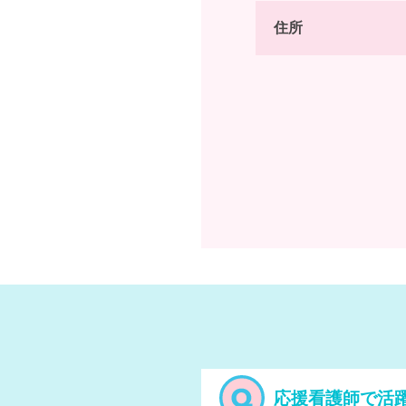
住所
応援看護師で活