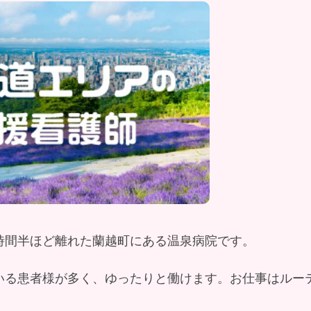
時間半ほど離れた蘭越町にある温泉病院です。
いる患者様が多く、ゆったりと働けます。お仕事はルー