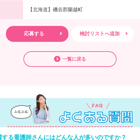
【北海道】磯谷郡蘭越町
一覧に戻る
躍する看護師さんにはどんな人が多いのですか？