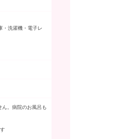
庫・洗濯機・電子レ
せん。病院のお風呂も
です