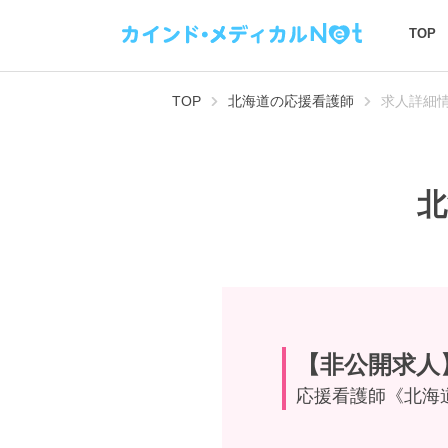
TOP
TOP
北海道の応援看護師
求人詳細
北
【非公開求人
応援看護師《北海