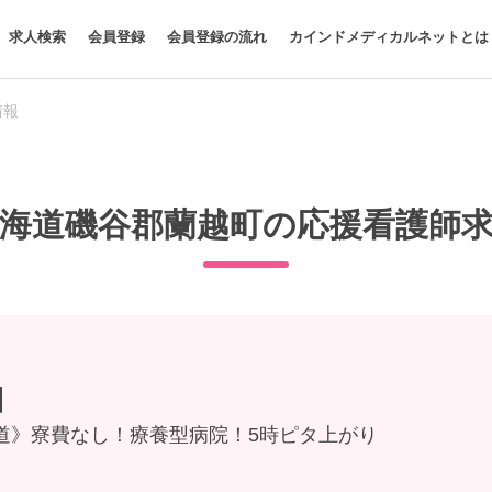
求人検索
会員登録
会員登録の流れ
カインドメディカルネットとは
情報
海道磯谷郡蘭越町の応援看護師
】
道》寮費なし！療養型病院！5時ピタ上がり