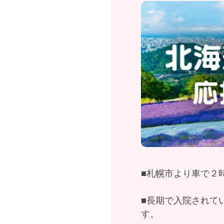
■札幌市より車で２
■長期で入院されて
す。