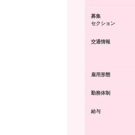
募集
セクション
交通情報
雇用形態
勤務体制
給与