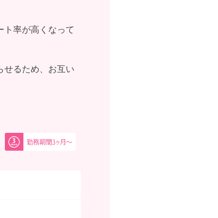
ート率が高くなって
らせるため、お互い