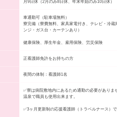
月9日休（2月のみ8日休、年末年始のみ10日休）
車通勤可（駐車場無料）
寮完備（寮費無料、家具家電付き、テレビ・冷蔵
ンジ・ガス台・カーテンあり）
健康保険、厚生年金、雇用保険、労災保険
正看護師免許をお持ちの方
夜間の体制：看護師1名
✅寮は病院敷地内にあるため通勤の必要がありま
温泉で職員も使用出来ます。
✅3ヶ月更新制の応援看護師（トラベルナース）