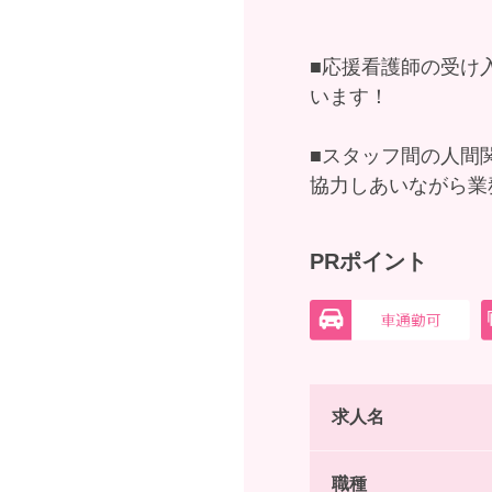
■応援看護師の受け
います！
■スタッフ間の人間
協力しあいながら業
PRポイント
求人名
職種