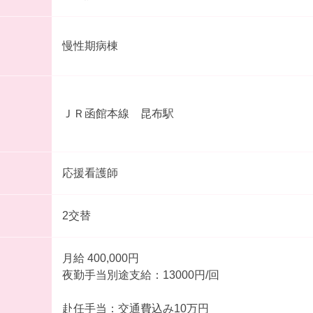
慢性期病棟
ＪＲ函館本線 昆布駅
応援看護師
2交替
月給 400,000円
夜勤手当別途支給：13000円/回
赴任手当：交通費込み10万円