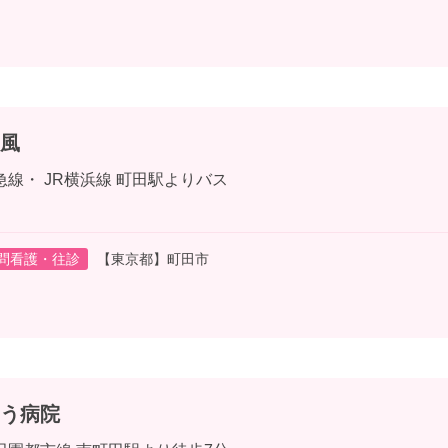
風
急線・ JR横浜線 町田駅よりバス
問看護・往診
【東京都】町田市
う病院