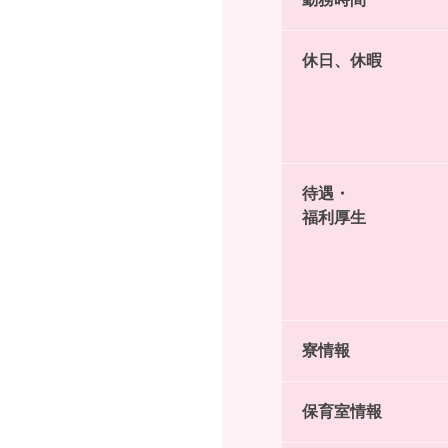
休日、休暇
待遇・
福利厚生
寮情報
保育室情報