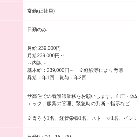
常勤(正社員)
日勤のみ
月給 239,000円
月給239,000円～
～内訳～
基本給：239,000円～ ※経験等により考慮
昇給：年1回 賞与：年2回
サ高住での看護師業務をお願いします。血圧・体
ェック、服薬の管理、緊急時の判断・指示など
※胃ろう1名、経管栄養1名、ストーマ1名、イン
日勤9：00～18：00