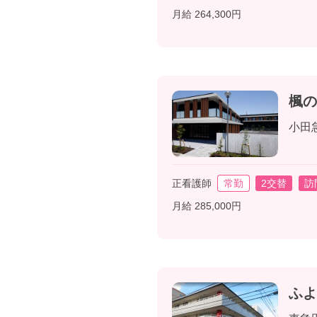
月給 264,300円
楓の
小田
正看護師
常勤
2交替
訪
月給 285,000円
ふよ