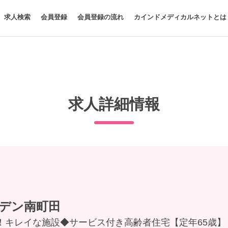
求人検索
会員登録
会員登録の流れ
カインドメディカルネットとは
求人詳細情報
デン南町田
！キレイな施設◆サービス付き高齢者住宅【定年65歳】