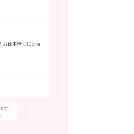
！お仕事帰りにショ
ます。
。