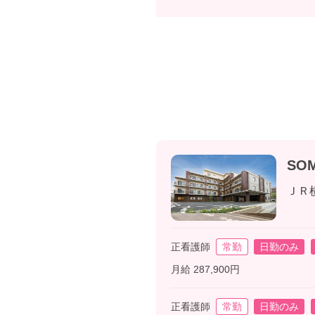
SO
ＪＲ
正看護師
常勤
日勤のみ
月給 287,900円
正看護師
常勤
日勤のみ