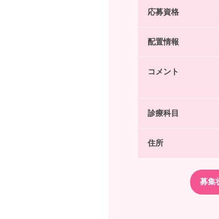
応募資格
配置情報
コメント
診療科目
住所