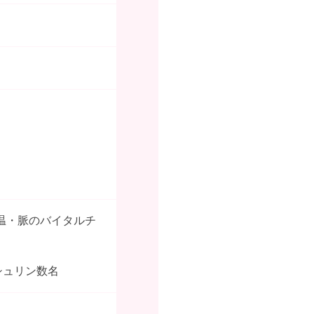
温・脈のバイタルチ
シュリン数名