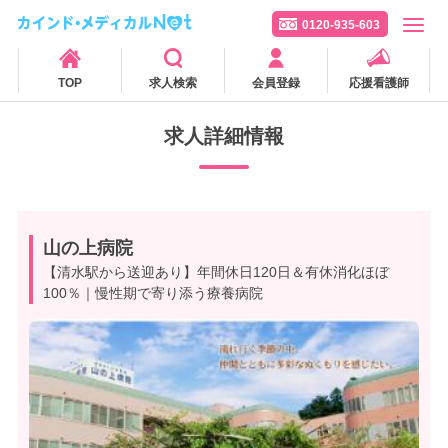
0120-935-603
TOP
求人検索
会員登録
応援看護師
求人詳細情報
山の上病院
【清水駅から送迎あり】年間休日120日＆有休消化ほぼ
100％｜慢性期で寄り添う療養病院