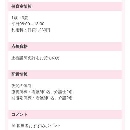
保育室情報
1歳～3歳
平日08:00～18:00
利用料：日額1,260円
応募資格
正看護師免許をお持ちの方
配置情報
夜間の体制
療養病棟：看護師1名、介護士2名
回復期病棟：看護師1名、介護2名
コメント
💭 担当者おすすめポイント