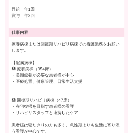
昇給：年1回
賞与：年2回
仕事内容
療養病棟または回復期リハビリ病棟での看護業務をお願い
します。
【配属病棟】
🏥 療養病棟（354床）
・長期療養が必要な患者様が中心
・医療処置、健康管理、日常生活支援
🏥 回復期リハビリ病棟（47床）
・在宅復帰を目指す患者様の看護
・リハビリスタッフと連携したケア
患者様は寝たきりの方も多く、急性期よりも生活に寄り添
う看護が中心です。