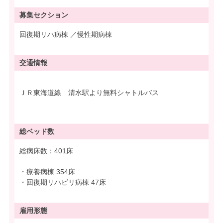
募集
セクション
回復期リハ病棟 ／慢性期病棟
交通情報
ＪＲ東海道線 清水駅より無料シャトルバス
総ベッド数
総病床数：401床
・療養病棟 354床
・回復期リハビリ病棟 47床
雇用形態