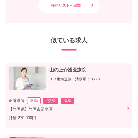
似ている求人
山の上介護医療院
ＪＲ東海道線 清水駅よりバス
正看護師
常勤
2交替
病棟
【静岡県】静岡市清水区
月給 270,000円