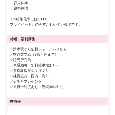
・育児休業
・慶弔休暇
⭐有給消化率ほぼ100％
プライベートとの両立がしやすい職場です。
待遇・
福利厚生
✅清水駅から無料シャトルバスあり
✅交通費支給（月5万円まで）
✅託児所完備
✅車通勤可（無料駐車場あり）
✅資格取得支援制度あり
✅社員旅行（国内・海外）
✅誕生月プレゼント
✅退職金制度あり（勤続3年以上）
寮情報