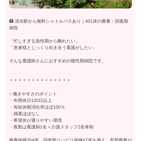
🏥 清水駅から無料シャトルバスあり｜401床の療養・回復期
病院
「忙しすぎる急性期から離れたい」
「患者様とじっくり向き合う看護がしたい」
そんな看護師さんにおすすめの慢性期病院です。
＊＊＊＊＊＊＊＊＊＊＊＊＊＊
✨働きやすさのポイント
・年間休日120日以上
・有給休暇消化率ほぼ100％
・残業ほぼなし
・希望休が通りやすい環境
・夜勤は看護師1名＋介護スタッフ2名体制
療養病棟354床、回復期リハビリ病棟47床を備え、長期療養が