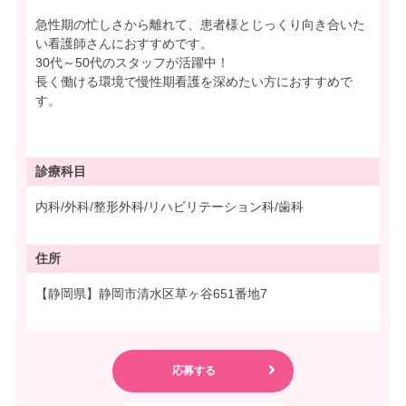
急性期の忙しさから離れて、患者様とじっくり向き合いた
い看護師さんにおすすめです。
30代～50代のスタッフが活躍中！
長く働ける環境で慢性期看護を深めたい方におすすめで
す。
診療科目
内科/外科/整形外科/リハビリテーション科/歯科
住所
【静岡県】静岡市清水区草ヶ谷651番地7