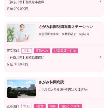
【神奈川県】相模原市南区
月給 290,000円
さがみ林間訪問看護ステーション
東急田園都市線 東林間駅より徒歩2分
正看護師
常勤
日勤のみ
訪問看護・往診
【神奈川県】相模原市南区
月給 303,000円
さがみ林間病院
小田急 江ノ島線 東林間駅より徒歩2分
正看護師
常勤
2交替
病棟
包括ケア病棟