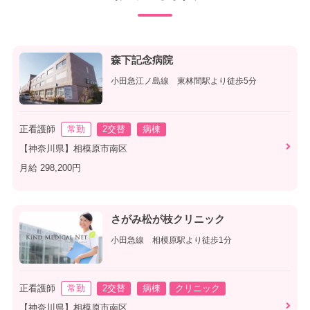
森下記念病院
小田急江ノ島線 東林間駅より徒歩5分
正看護師
常勤
2交替
病棟
【神奈川県】相模原市南区
月給 298,200円
さがみ松が枝クリニック
小田急線 相模原駅より徒歩1分
正看護師
常勤
2交替
病棟
クリニック
【神奈川県】相模原市南区