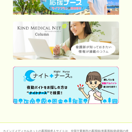
カインドメディカルネットの看護師求人サイトは、全国主要都市の看護師/准看護師/助産師の求