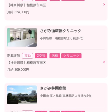
【神奈川県】相模原市南区
月給 324,000円
さがみ循環器クリニック
小田急線 相模原駅より徒歩7分
正看護師
常勤
2交替
病棟
クリニック
【神奈川県】相模原市南区
月給 309,000円
さがみ林間病院
小田急 江ノ島線 東林間駅より徒歩2分