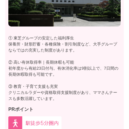
① 東芝グループの安定した福利厚生
保養所・財形貯蓄・各種保険・割引制度など、大手グループ
ならではの充実した制度があります。
② 高い有休取得率｜長期休暇も可能
初年度から有給23日付与。有休消化率は9割以上で、7日間の
長期休暇取得も可能です。
③ 教育・子育て支援も充実
クリニカルラダーや資格取得支援制度があり、ママさんナー
スも多数活躍しています。
PRポイント