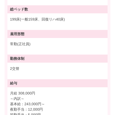
総ベッド数
199床(一般159床、回復リハ40床)
雇用形態
常勤(正社員)
勤務体制
2交替
給与
月給 308,000円
～内訳～
基本給：243,000円～
夜勤手当：12,000円
皆勤手当：5,000円