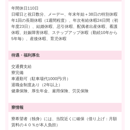
年間休日110日
日曜日と祝日数分、メーデー、年末年始＋38日の特別休暇
年1回の長期休暇（1週間程度）、年次有給休暇24日間（初
年度23日）、結婚休暇、忌引休暇、配偶者出産休暇、看護
休暇、妊娠障害休暇、ステップアップ休暇（勤続10年から
5年毎）、産後休暇、育児休暇
待遇・
福利厚生
交通費支給
寮完備
車通勤可（駐車場代1000円/月）
退職金制度あり（2年以上）
健康保険、厚生年金、雇用保険、労災保険
寮情報
寮希望者（独身）には、当院近くに確保（借り上げ：月額
賃料の４０％が本人負担）