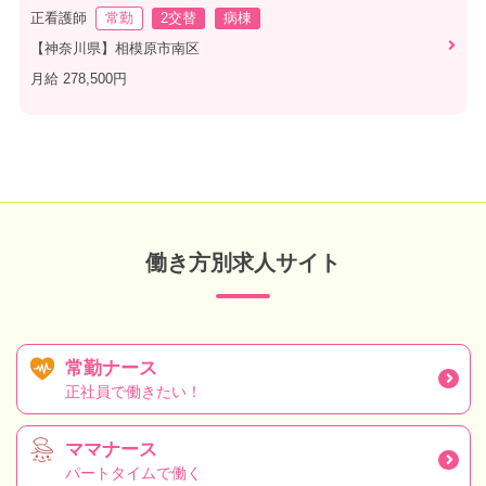
正看護師
常勤
2交替
病棟
【神奈川県】相模原市南区
月給 278,500円
働き方別求人サイト
常勤ナース
正社員で働きたい！
ママナース
パートタイムで働く