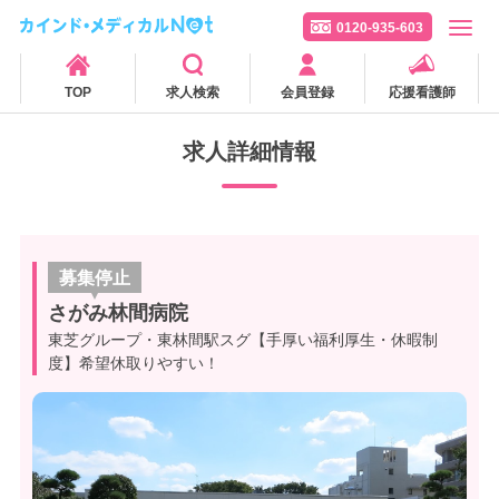
0120-935-603
TOP
求人検索
会員登録
応援看護師
求人詳細情報
募集停止
さがみ林間病院
東芝グループ・東林間駅スグ【手厚い福利厚生・休暇制
度】希望休取りやすい！