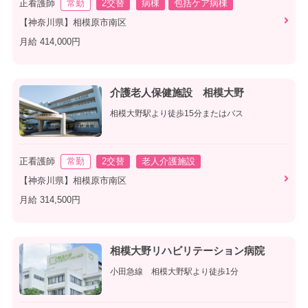
正看護師
常勤
2交替
病棟
包括ケア病棟
【神奈川県】相模原市南区
月給 414,000円
介護老人保健施設 相模大野
相模大野駅より徒歩15分またはバス
正看護師
常勤
2交替
老人介護施設
【神奈川県】相模原市南区
月給 314,500円
相模大野リハビリテーション病院
小田急線 相模大野駅より徒歩1分