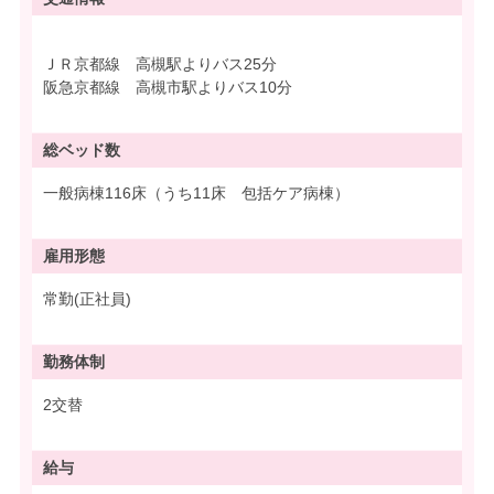
ＪＲ京都線 高槻駅よりバス25分
阪急京都線 高槻市駅よりバス10分
総ベッド数
一般病棟116床（うち11床 包括ケア病棟）
雇用形態
常勤(正社員)
勤務体制
2交替
給与