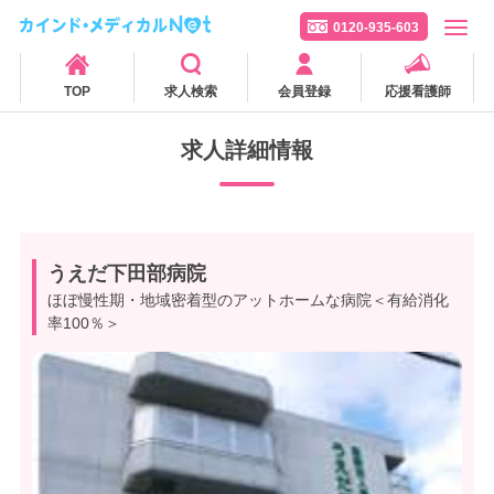
0120-935-603
TOP
求人検索
会員登録
応援看護師
求人詳細情報
うえだ下田部病院
ほぼ慢性期・地域密着型のアットホームな病院＜有給消化
率100％＞