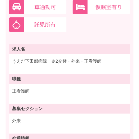
求人名
うえだ下田部病院 ＠2交替・外来・正看護師
職種
正看護師
募集
セクション
外来
交通情報