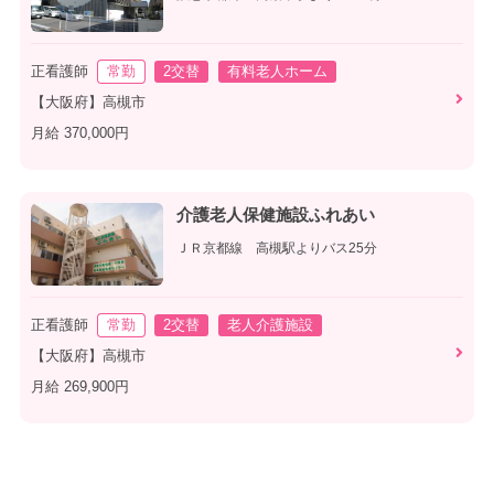
正看護師
常勤
2交替
有料老人ホーム
【大阪府】高槻市
月給 370,000円
介護老人保健施設ふれあい
ＪＲ京都線 高槻駅よりバス25分
正看護師
常勤
2交替
老人介護施設
【大阪府】高槻市
月給 269,900円