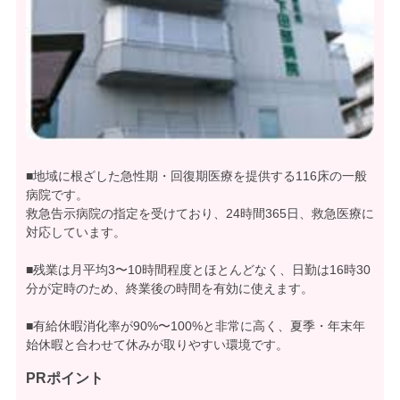
■地域に根ざした急性期・回復期医療を提供する116床の一般
病院です。
救急告示病院の指定を受けており、24時間365日、救急医療に
対応しています。
■残業は月平均3〜10時間程度とほとんどなく、日勤は16時30
分が定時のため、終業後の時間を有効に使えます。
■有給休暇消化率が90%〜100%と非常に高く、夏季・年末年
始休暇と合わせて休みが取りやすい環境です。
PRポイント