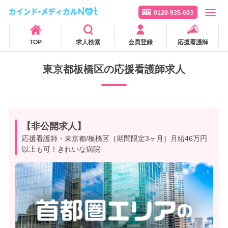
0120-935-603
TOP
求人検索
会員登録
応援看護師
東京都板橋区の応援看護師求人
【非公開求人】
応援看護師・東京都/板橋区｛期間限定3ヶ月｝月給46万円
以上も可！きれいな病院