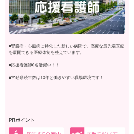
■腎臓病・心臓病に特化した新しい病院で、高度な最先端医療
を展開できる医療体制を整えています。
■応援看護師6名活躍中！！
■常勤勤続年数は10年と働きやすい職場環境です！
PRポイント