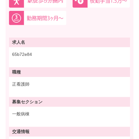
求人名
65b72e84
職種
正看護師
募集
セクション
一般病棟
交通情報