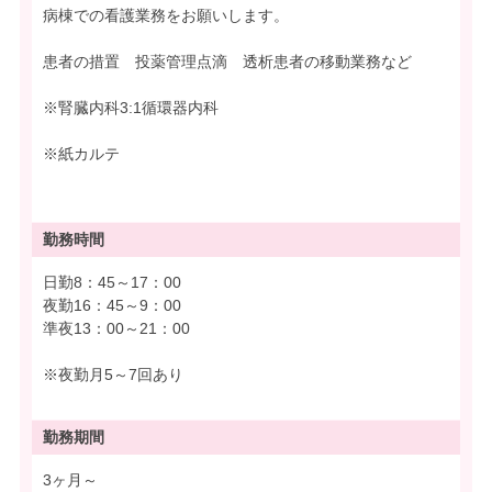
病棟での看護業務をお願いします。
患者の措置 投薬管理点滴 透析患者の移動業務など
※腎臓内科3:1循環器内科
※紙カルテ
勤務時間
日勤8：45～17：00
夜勤16：45～9：00
準夜13：00～21：00
※夜勤月5～7回あり
勤務期間
3ヶ月～