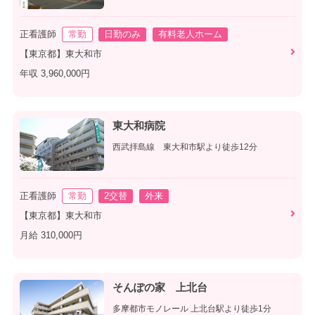
正看護師
常勤
日勤のみ
有料老人ホーム
【東京都】東大和市
年収 3,960,000円
東大和病院
西武拝島線 東大和市駅より徒歩12分
正看護師
常勤
2交替
外来
【東京都】東大和市
月給 310,000円
そんぽの家 上北台
多摩都市モノレール 上北台駅より徒歩1分