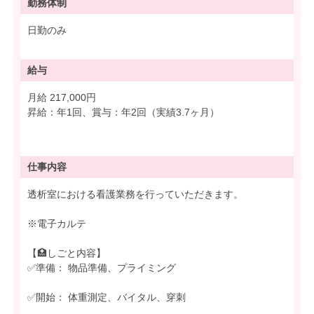
勤務体制
日勤のみ
給与
月給 217,000円
昇給：年1回、賞与：年2回（実績3.7ヶ月）
仕事内容
透析室における看護業務を行っていただきます。
※電子カルテ
【🏥しごと内容】
✅準備： 物品準備、プライミング
✅開始： 体重測定、バイタル、穿刺