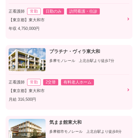
正看護師
常勤
日勤のみ
訪問看護・往診
【東京都】東大和市
年収 4,750,000円
プラチナ・ヴィラ東大和
多摩モノレール 上北台駅より徒歩7分
正看護師
常勤
2交替
有料老人ホーム
【東京都】東大和市
月給 316,500円
気まま館東大和
多摩都市モノレール 上北台駅より徒歩8分