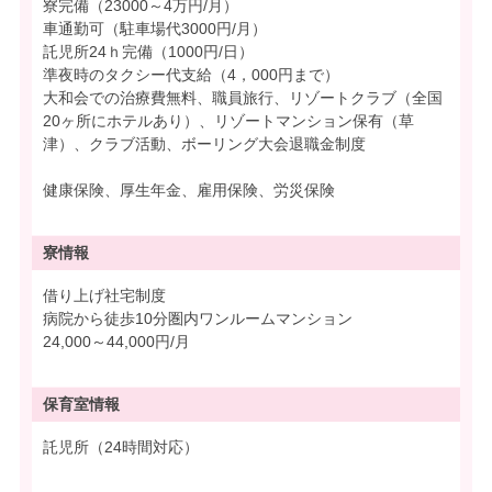
寮完備（23000～4万円/月）
車通勤可（駐車場代3000円/月）
託児所24ｈ完備（1000円/日）
準夜時のタクシー代支給（4，000円まで）
大和会での治療費無料、職員旅行、リゾートクラブ（全国
20ヶ所にホテルあり）、リゾートマンション保有（草
津）、クラブ活動、ボーリング大会退職金制度
健康保険、厚生年金、雇用保険、労災保険
寮情報
借り上げ社宅制度
病院から徒歩10分圏内ワンルームマンション
24,000～44,000円/月
保育室情報
託児所（24時間対応）