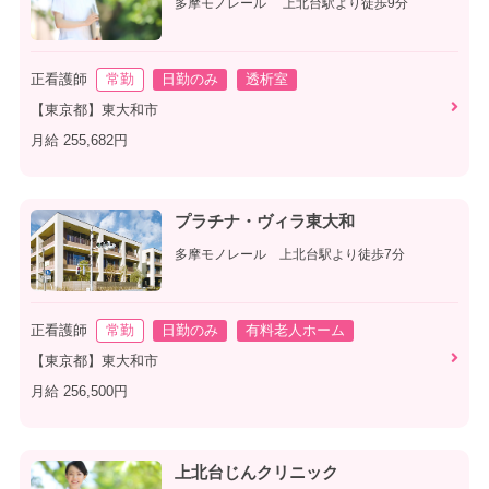
多摩モノレール 上北台駅より徒歩9分
正看護師
常勤
日勤のみ
透析室
【東京都】東大和市
月給 255,682円
プラチナ・ヴィラ東大和
多摩モノレール 上北台駅より徒歩7分
正看護師
常勤
日勤のみ
有料老人ホーム
【東京都】東大和市
月給 256,500円
上北台じんクリニック