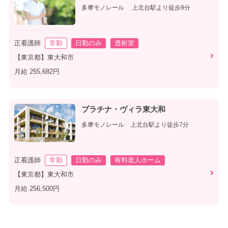
多摩モノレール 上北台駅より徒歩9分
正看護師
常勤
日勤のみ
透析室
【東京都】東大和市
月給 255,682円
プラチナ・ヴィラ東大和
多摩モノレール 上北台駅より徒歩7分
正看護師
常勤
日勤のみ
有料老人ホーム
【東京都】東大和市
月給 256,500円