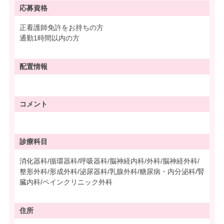
応募資格
正看護師免許をお持ちの方
通勤1時間以内の方
配置情報
コメント
診療科目
消化器科/循環器科/呼吸器科/脳神経内科/外科/脳神経外科/
整形外科/形成外科/泌尿器科/乳腺外科/糖尿病・内分泌科/腎
臓内科/ペインクリニック外科
住所