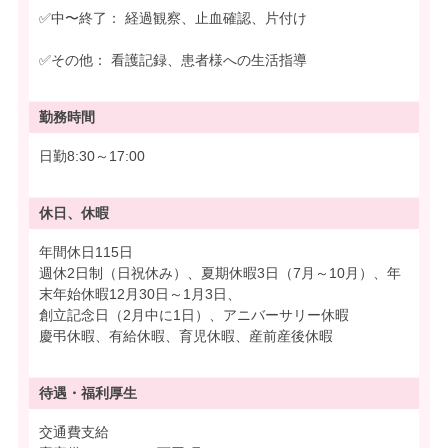
✅中〜終了： 経過観察、止血確認、片付け
✅その他： 看護記録、患者様への生活指導
勤務時間
日勤8:30～17:00
休日、休暇
年間休日115日
週休2日制（日祝休み）、夏期休暇3日（7月～10月）、年
末年始休暇12月30日～1月3日、
創立記念日（2月中に1日）、アニバーサリー休暇
慶弔休暇、有給休暇、育児休暇、産前産後休暇
待遇・
福利厚生
交通費支給