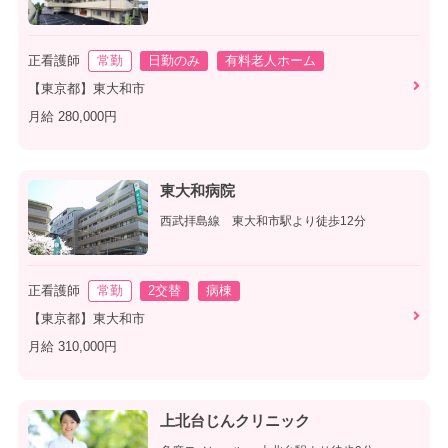
正看護師
常勤
日勤のみ
有料老人ホーム
【東京都】東大和市
月給 280,000円
東大和病院
西武拝島線 東大和市駅より徒歩12分
正看護師
常勤
2交替
病棟
【東京都】東大和市
月給 310,000円
上北台じんクリニック