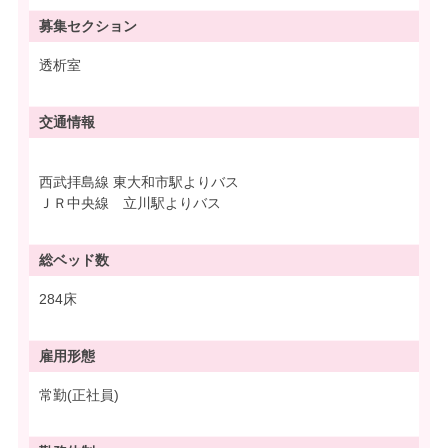
募集
セクション
透析室
交通情報
西武拝島線 東大和市駅よりバス
ＪＲ中央線 立川駅よりバス
総ベッド数
284床
雇用形態
常勤(正社員)