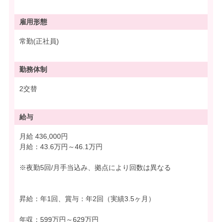
雇用形態
常勤(正社員)
勤務体制
2交替
給与
月給 436,000円
月給：43.6万円～46.1万円
※夜勤5回/月手当込み、拠点により回数は異なる
昇給：年1回、賞与：年2回（実績3.5ヶ月）
年収：599万円～629万円