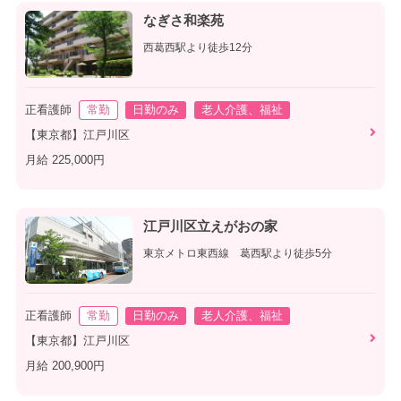
なぎさ和楽苑
西葛西駅より徒歩12分
正看護師
常勤
日勤のみ
老人介護、福祉
【東京都】江戸川区
月給 225,000円
江戸川区立えがおの家
東京メトロ東西線 葛西駅より徒歩5分
正看護師
常勤
日勤のみ
老人介護、福祉
【東京都】江戸川区
月給 200,900円