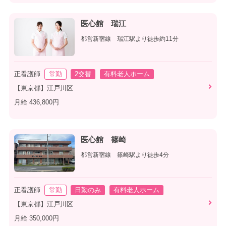
医心館 瑞江
都営新宿線 瑞江駅より徒歩約11分
正看護師
常勤
2交替
有料老人ホーム
【東京都】江戸川区
月給 436,800円
医心館 篠崎
都営新宿線 篠崎駅より徒歩4分
正看護師
常勤
日勤のみ
有料老人ホーム
【東京都】江戸川区
月給 350,000円