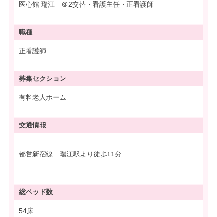
医心館 瑞江 ＠2交替・看護主任・正看護師
職種
正看護師
募集
セクション
有料老人ホーム
交通情報
都営新宿線 瑞江駅より徒歩11分
総ベッド数
54床