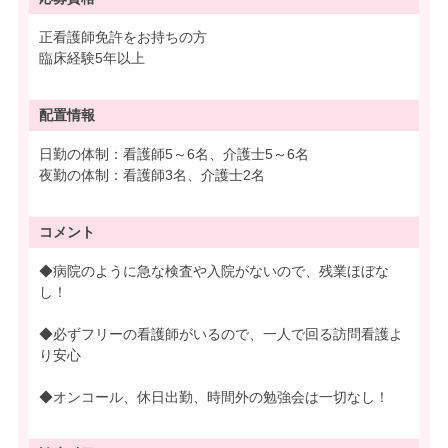
正看護師免許をお持ちの方
臨床経験5年以上
配置情報
日勤の体制：看護師5～6名、介護士5～6名
夜勤の体制：看護師3名、介護士2名
コメント
◆病院のように急な検査や入院がないので、残業ほぼな
し！
◆必ずフリーの看護師がいるので、一人で回る訪問看護よ
り安心
◆オンコール、休日出勤、時間外の勉強会は一切なし！