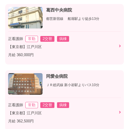
葛西中央病院
都営新宿線 船堀駅より徒歩13分
正看護師
常勤
2交替
病棟
【東京都】江戸川区
月給 360,000円
同愛会病院
ＪＲ総武線 新小岩駅よりバス10分
正看護師
常勤
2交替
病棟
【東京都】江戸川区
月給 362,500円