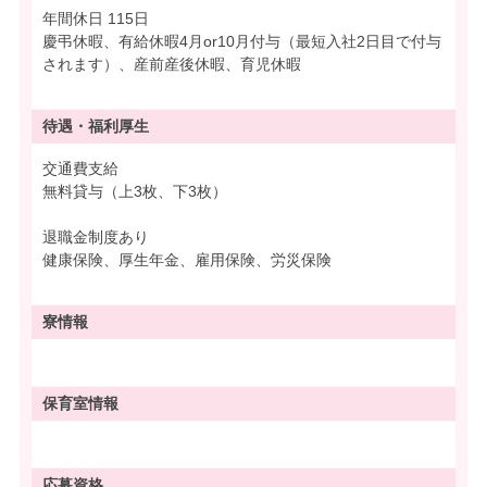
年間休日 115日
慶弔休暇、有給休暇4月or10月付与（最短入社2日目で付与
されます）、産前産後休暇、育児休暇
待遇・
福利厚生
交通費支給
無料貸与（上3枚、下3枚）
退職金制度あり
健康保険、厚生年金、雇用保険、労災保険
寮情報
保育室情報
応募資格