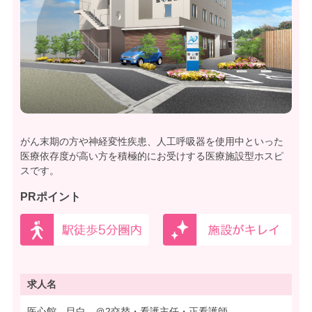
がん末期の方や神経変性疾患、人工呼吸器を使用中といった
医療依存度が高い方を積極的にお受けする医療施設型ホスピ
スです。
PRポイント
求人名
医心館 目白 ＠2交替・看護主任・正看護師