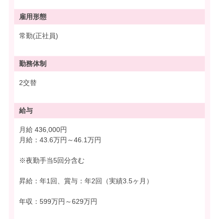
雇用形態
常勤(正社員)
勤務体制
2交替
給与
月給 436,000円
月給：43.6万円～46.1万円
※夜勤手当5回分含む
昇給：年1回、賞与：年2回（実績3.5ヶ月）
年収：599万円～629万円