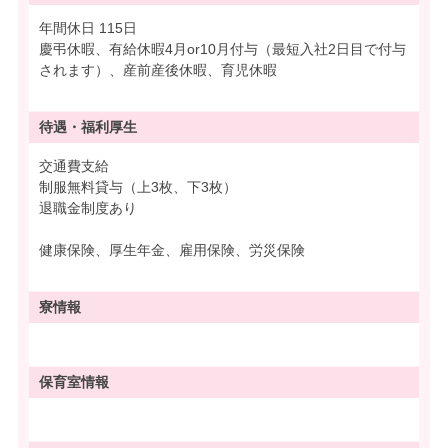
年間休日 115日
慶弔休暇、有給休暇4月or10月付与（最短入社2日目で付与
されます）、産前産後休暇、育児休暇
待遇・
福利厚生
交通費支給
制服無料貸与（上3枚、下3枚）
退職金制度あり
健康保険、厚生年金、雇用保険、労災保険
寮情報
保育室情報