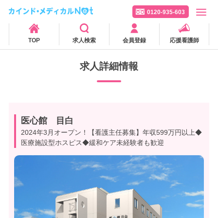
0120-935-603
TOP
求人検索
会員登録
応援看護師
求人詳細情報
医心館 目白
2024年3月オープン！【看護主任募集】年収599万円以上◆
医療施設型ホスピス◆緩和ケア未経験者も歓迎