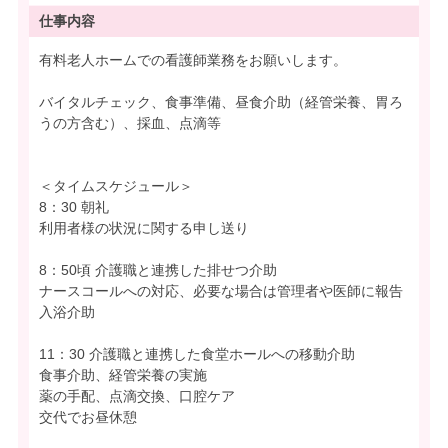
仕事内容
有料老人ホームでの看護師業務をお願いします。
バイタルチェック、食事準備、昼食介助（経管栄養、胃ろ
うの方含む）、採血、点滴等
＜タイムスケジュール＞
8：30 朝礼
利用者様の状況に関する申し送り
8：50頃 介護職と連携した排せつ介助
ナースコールへの対応、必要な場合は管理者や医師に報告
入浴介助
11：30 介護職と連携した食堂ホールへの移動介助
食事介助、経管栄養の実施
薬の手配、点滴交換、口腔ケア
交代でお昼休憩