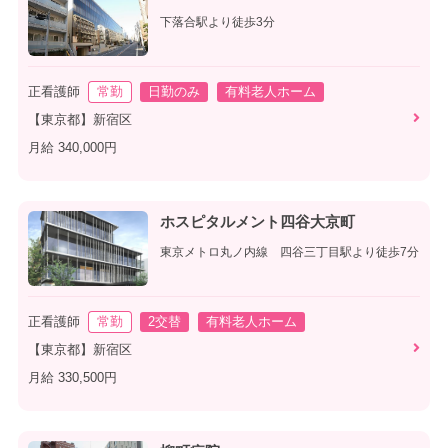
下落合駅より徒歩3分
正看護師
常勤
日勤のみ
有料老人ホーム
【東京都】新宿区
月給 340,000円
ホスピタルメント四谷大京町
東京メトロ丸ノ内線 四谷三丁目駅より徒歩7分
正看護師
常勤
2交替
有料老人ホーム
【東京都】新宿区
月給 330,500円