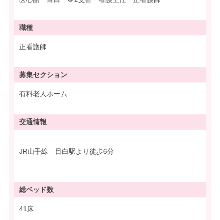
職種
正看護師
募集
セクション
有料老人ホーム
交通情報
JR山手線 目白駅より徒歩6分
総ベッド数
41床