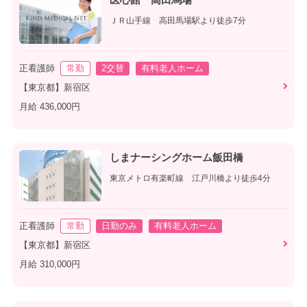
ＪＲ山手線 高田馬場駅より徒歩7分
正看護師
常勤
2交替
有料老人ホーム
【東京都】新宿区
月給 436,000円
しまナーシングホーム飯田橋
東京メトロ有楽町線 江戸川橋より徒歩4分
正看護師
常勤
日勤のみ
有料老人ホーム
【東京都】新宿区
月給 310,000円