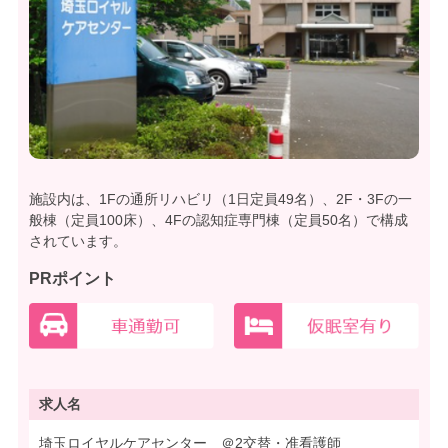
施設内は、1Fの通所リハビリ（1日定員49名）、2F・3Fの一
般棟（定員100床）、4Fの認知症専門棟（定員50名）で構成
されています。
PRポイント
求人名
埼玉ロイヤルケアセンター ＠2交替・准看護師