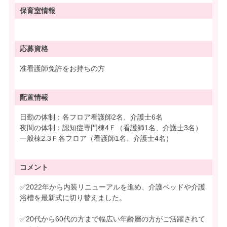
保育室情報
応募資格
准看護師免許をお持ちの方
配置情報
日勤の体制：各フロア看護師2名、介護士6名
夜間の体制：認知症専門棟4Ｆ（看護師1名、介護士3名）
一般棟2.3Ｆ各フロア（看護師1名、介護士4名）
コメント
✅2022年から内装リニューアルを進め、介護ベッドや介護
浴槽を最新式に切り替えました。
✅20代から60代の方まで幅広い年齢層の方がご活躍されて