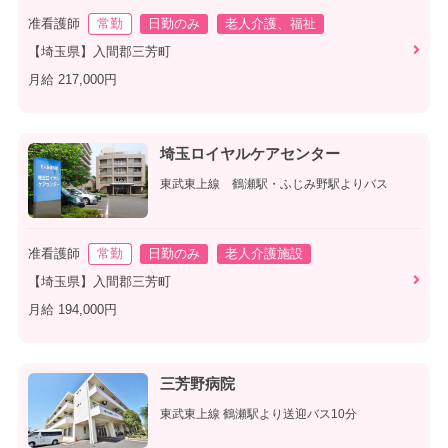
准看護師
常勤
日勤のみ
老人介護、福祉
【埼玉県】入間郡三芳町
月給 217,000円
埼玉ロイヤルケアセンター
東武東上線 鶴瀬駅・ふじみ野駅よりバス
准看護師
常勤
日勤のみ
老人介護施設
【埼玉県】入間郡三芳町
月給 194,000円
三芳野病院
東武東上線 鶴瀬駅より送迎バス10分