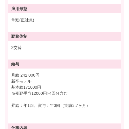
雇用形態
常勤(正社員)
勤務体制
2交替
給与
月給 242,000円
新卒モデル
基本給171000円
※夜勤手当12000円×4回分含む
昇給：年1回、賞与：年3回（実績3.7ヶ月）
仕事内容