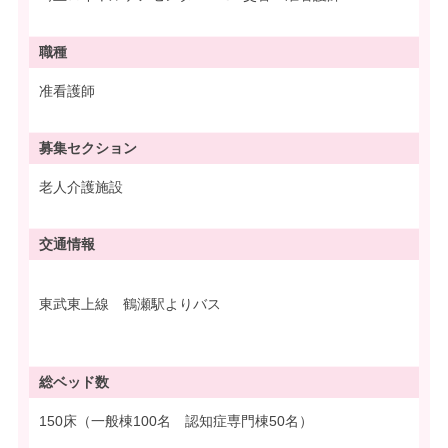
職種
准看護師
募集
セクション
老人介護施設
交通情報
東武東上線 鶴瀬駅よりバス
総ベッド数
150床（一般棟100名 認知症専門棟50名）