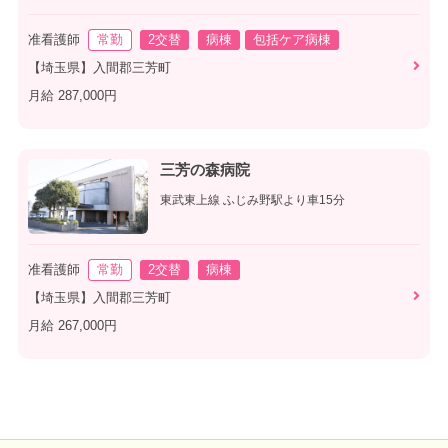
准看護師
常勤
2交替
病棟
包括ケア病棟
【埼玉県】入間郡三芳町
月給 287,000円
三芳の森病院
東武東上線 ふじみ野駅より車15分
准看護師
常勤
2交替
病棟
【埼玉県】入間郡三芳町
月給 267,000円